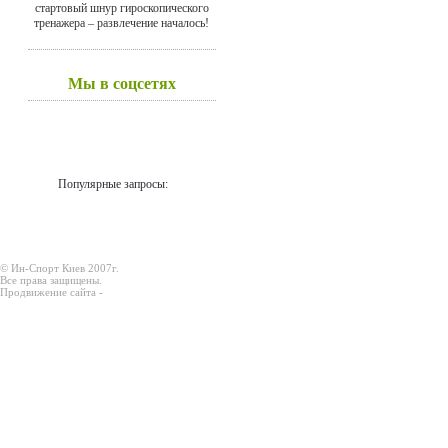
стартовый шнур гироскопического
тренажера – развлечение началось!
Мы в соцсетях
Популярные запросы:
© Ин-Спорт Киев 2007г.
Все права защищены.
Продвижение сайта -
Prodex