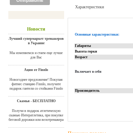
Характеристики
Отзывы
Новости
Основные характеристики:
Лучший супермаркет тренажеров
в Украине
Габариты
Высота горки
Мы изменяемся и стаем еще лучше
Возраст
для Вас
Ация от Finnlo
Включает в себя
Новогоднее предложение! Покупая
фитнес станцию Finnlo, получите
подарок гантели со стойками Finnlo
Производитель
Скамья - БЕСПЛАТНО
Получи в подарок атлетическую
скамью Интератлетика, при покупке
беговой дорожки или велотренажера