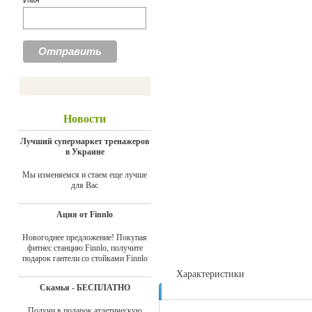
Имя
Новости
Лучший супермаркет тренажеров
в Украине
Мы изменяемся и стаем еще лучше
для Вас
Ация от Finnlo
Новогоднее предложение! Покупая
фитнес станцию Finnlo, получите
подарок гантели со стойками Finnlo
Характеристики
Скамья - БЕСПЛАТНО
Отзывы
Получи в подарок атлетическую