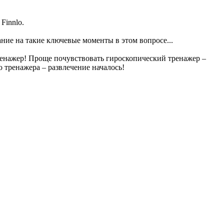
Finnlo.
ание на такие ключевые моменты в этом вопросе...
ренажер! Проще почувствовать гироскопический тренажер –
 тренажера – развлечение началось!