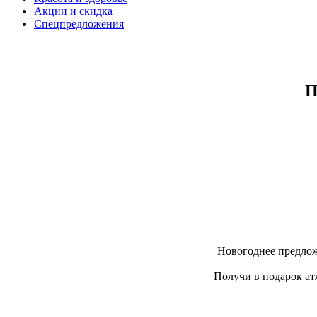
Акции и скидка
Спецпредложения
П
Новогоднее предлож
Получи в подарок ат