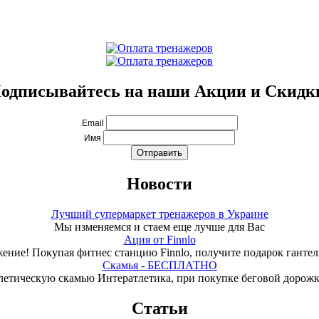
одписывайтесь на наши Акции и Скидк
Email
Имя
Новости
Лучший супермаркет тренажеров в Украине
Мы изменяемся и стаем еще лучше для Вас
Ация от Finnlo
ение! Покупая фитнес станцию Finnlo, получите подарок гантели
Скамья - БЕСПЛАТНО
летическую скамью Интератлетика, при покупке беговой дорож
Статьи