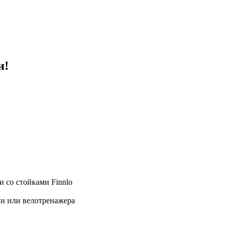
и!
 со стойками Finnlo
ки или велотренажера