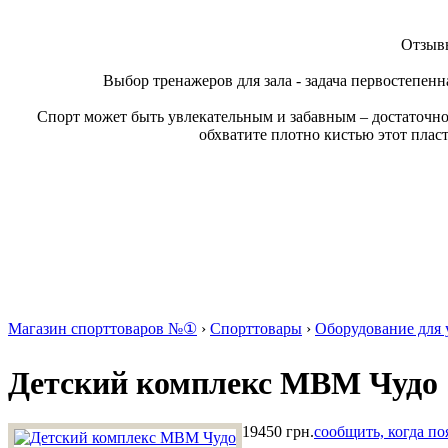
Отзывы
Выбор тренажеров для зала - задача первостепенн
Спорт может быть увлекательным и забавным – достаточно
обхватите плотно кистью этот плас
Магазин спорттоваров №①
›
Спорттовары
›
Оборудование для 
Детский комплекс МВМ Чудо
19450 грн.
сообщить, когда по