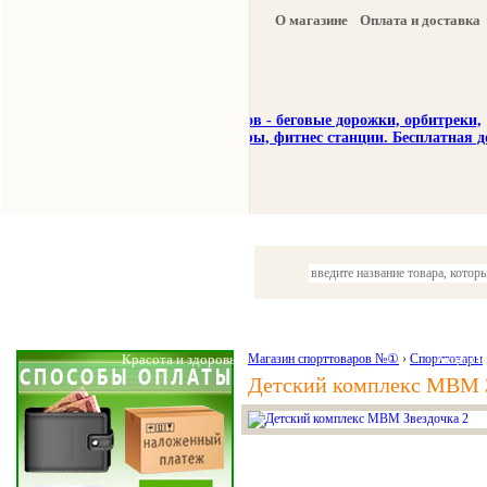
О магазине
Оплата и доставка
Тренажеры
Спорттовары
Красота и здоровье
Магазин спорттоваров №①
›
Спорттовары
Акции и
Детский комплекс МВМ З