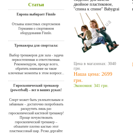
Статьи
двойное пластиковое,
"спина к спине" Babygrai
Европа выбирает Finnlo
Отзывы известных спортсменов
Германии о спортивном
оборудовании Finnlo.
Тренажеры для спортзала:
Выбор тренажеров для зала - задача
первостепенная и ответственная.
Цена в магазинах: 3040
Рекоммендуем, прежде всего,
грн.
обратить внимание на такие
ключевые моменты в этом вопросе...
Наша цена: 2699
грн.
Гироскопический тренажер
Экономия: 341 грн.
(powerball) – все в ваших руках!
Спорт может быть увлекательным и
забавным – достаточно попробовать
раскрутить лишь раз
гироскопический кистевой тренажер!
Проще почувствовать
гироскопический тренажер –
обхватите плотно кистью этот
пластмассовый шар. Резко дергайте