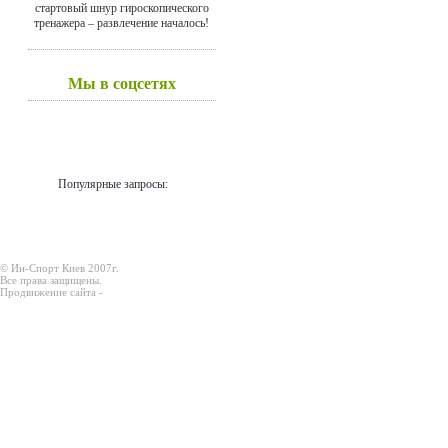
стартовый шнур гироскопического
тренажера – развлечение началось!
Мы в соцсетях
Популярные запросы:
© Ин-Спорт Киев 2007г.
Все права защищены.
Продвижение сайта -
Prodex