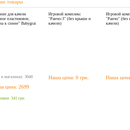
ие товары
ние для качели
Игровой комплекс
Игровой ком
ное пластиковое,
"Ранчо-3" (без крыши и
"Ранчо" (без
на к спине" Babygrai
качели)
качели)
 в магазинах: 3040
Наша цена: 0 грн.
Наша цена:
а цена: 2699
.
омия: 341 грн.