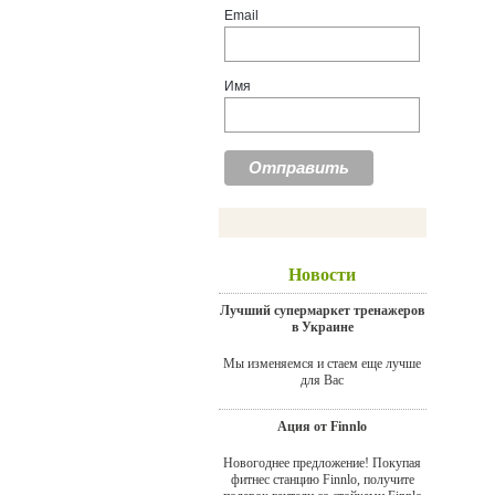
Email
Имя
Новости
Лучший супермаркет тренажеров
в Украине
Мы изменяемся и стаем еще лучше
для Вас
Ация от Finnlo
Новогоднее предложение! Покупая
фитнес станцию Finnlo, получите