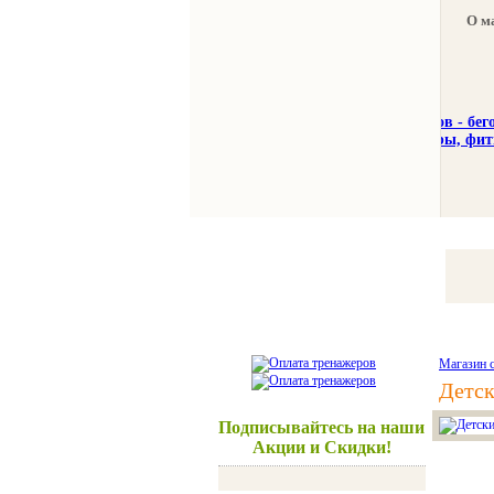
О м
Тренажеры
Спорттовар
Магазин 
Детс
Подписывайтесь на наши
Акции и Скидки!