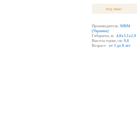
под заказ
Производитель:
МВМ
(Украина)
Габариты, м:
4,8х3,1х2,9
Высота горки, см:
0,6
Возраст:
от 3 до 8 лет