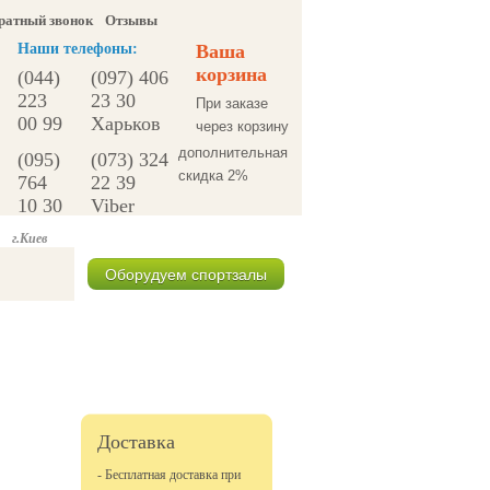
ратный звонок
Отзывы
Наши телефоны:
Ваша
корзина
(044)
(097) 406
223
23 30
При заказе
00 99
Харьков
через корзину
дополнительная
(095)
(073) 324
скидка 2%
764
22 39
10 30
Viber
г.Киев
Оборудуем спортзалы
Спецпредложения
Доставка
- Бесплатная доставка при