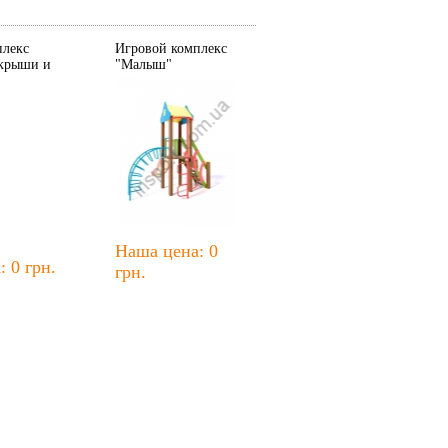
плекс
Игровой комплекс
 крыши и
"Малыш"
Наша цена: 0
 0 грн.
грн.