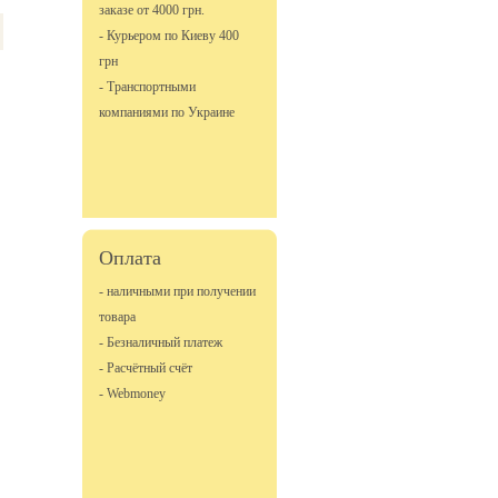
заказе от 4000 грн.
- Курьером по Киеву 400
грн
- Транспортными
компаниями по Украине
Оплата
- наличными при получении
товара
- Безналичный платеж
- Расчётный счёт
- Webmoney