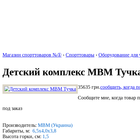
Магазин спорттоваров №①
›
Спорттовары
›
Оборудование для 
Детский комплекс МВМ Тучк
35635 грн.
сообщить, когда п
Сообщите мне, когда товар 
под заказ
Производитель:
МВМ (Украина)
Габариты, м:
6,5х4,0х3,8
Высота горки, см:
1,5