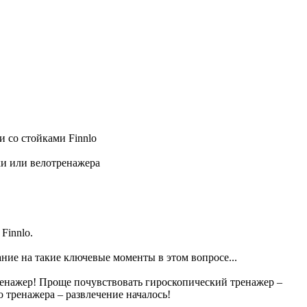
 со стойками Finnlo
ки или велотренажера
Finnlo.
ание на такие ключевые моменты в этом вопросе...
ренажер! Проще почувствовать гироскопический тренажер –
 тренажера – развлечение началось!