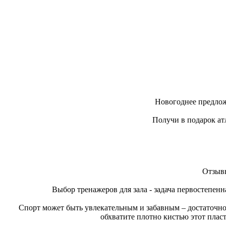
Новогоднее предлож
Получи в подарок ат
Отзывы
Выбор тренажеров для зала - задача первостепенн
Спорт может быть увлекательным и забавным – достаточно
обхватите плотно кистью этот плас