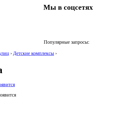
Мы в соцсетях
Популярные запросы:
улиц
›
Детские комплексы
›
а
оявится
появится