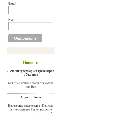
Email
Имя
Новости
Лучший супермаркет тренажеров
в Украине
Мы изменяемся и стаем еще лучше
для Вас
Ация от Finnlo
Новогоднее предложение! Покупая
фитнес станцию Finnlo, получите