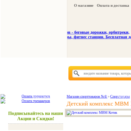
О магазине
Оплата и доставка
Тренажеры
Спорттовары
Красота и здоровье
Магазин спорттоваров №①
›
Спорттовары
Акции и
Детский комплекс МВМ 
Подписывайтесь на наши
Акции и Скидки!