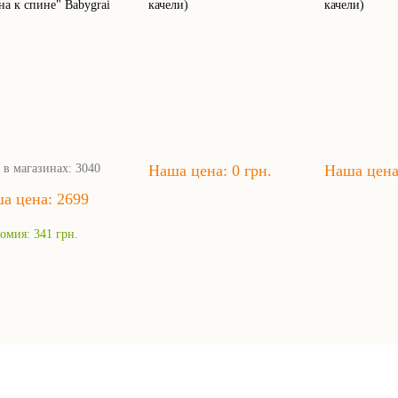
на к спине" Babygrai
качели)
качели)
 в магазинах: 3040
Наша цена: 0 грн.
Наша цена:
а цена: 2699
.
омия: 341 грн.