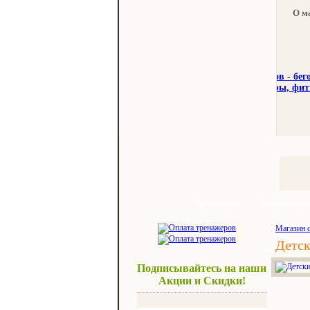
О м
Тренажеры
Спорттовар
Магазин 
Детс
Подписывайтесь на наши
Акции и Скидки!