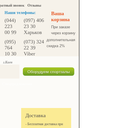
ратный звонок
Отзывы
Наши телефоны:
Ваша
корзина
(044)
(097) 406
223
23 30
При заказе
00 99
Харьков
через корзину
дополнительная
(095)
(073) 324
скидка 2%
764
22 39
10 30
Viber
г.Киев
Оборудуем спортзалы
Спецпредложения
Доставка
- Бесплатная доставка при