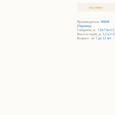
под заказ
Производитель:
МВМ
(Украина)
Габариты, м:
7,0х7,0х3,5
Высота горки, м:
1,2 и 1,
Возраст:
от 7 до 12 лет