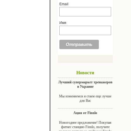
Email
Имя
Новости
Лучший супермаркет тренажеров
в Украине
Мы изменяемся и стаем еще лучше
для Вас
Ация от Finnlo
Новогоднее предложение! Покупая
фитнес станцию Finnlo, получите