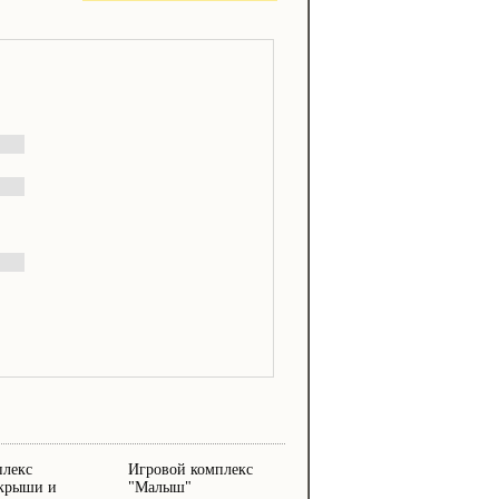
плекс
Игровой комплекс
 крыши и
"Малыш"