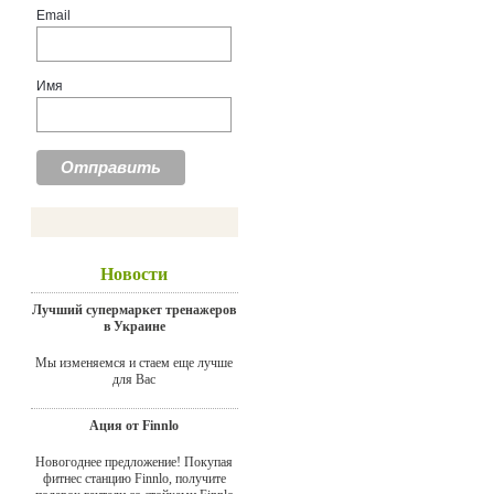
Email
Имя
Новости
Лучший супермаркет тренажеров
в Украине
Мы изменяемся и стаем еще лучше
для Вас
Ация от Finnlo
Новогоднее предложение! Покупая
фитнес станцию Finnlo, получите