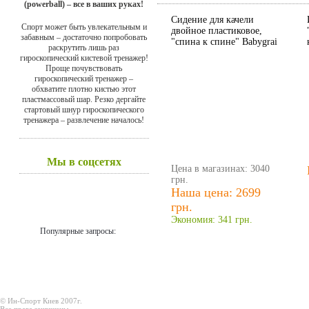
(powerball) – все в ваших руках!
Сидение для качели
Спорт может быть увлекательным и
двойное пластиковое,
забавным – достаточно попробовать
"спина к спине" Babygrai
раскрутить лишь раз
гироскопический кистевой тренажер!
Проще почувствовать
гироскопический тренажер –
обхватите плотно кистью этот
пластмассовый шар. Резко дергайте
стартовый шнур гироскопического
тренажера – развлечение началось!
Мы в соцсетях
Цена в магазинах: 3040
грн.
Наша цена: 2699
грн.
Экономия: 341 грн.
Популярные запросы:
© Ин-Спорт Киев 2007г.