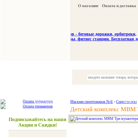
О магазине
Оплата и доставка
Тренажеры
Спорттовары
Красота и здоровье
Магазин спорттоваров №①
›
Спорттовары
Акции и
Детский комплекс МВМ 
Подписывайтесь на наши
Акции и Скидки!