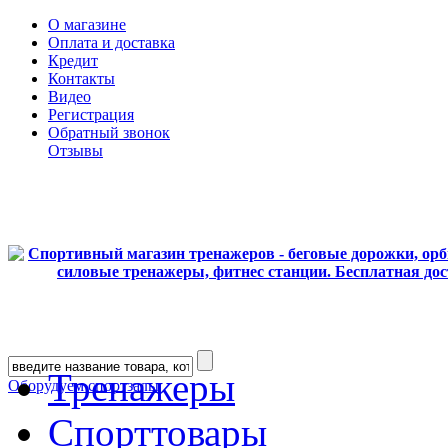
О магазине
Оплата и доставка
Кредит
Контакты
Видео
Регистрация
Обратный звонок
Отзывы
Тренажеры
Оборудуем спортзалы
Спорттовары