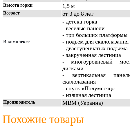
Высота горки
1,5 м
Возраст
от 3 до 8 лет
- детска горка
- веселые панели
- три больших платформы
- подъем для скалолазания
В комплексе
- дваступенчатых подъема
- закрученная лестница
- многоуровневый мос
дисками
- вертикальная панел
скалолазания
- спуск «Полумесяц»
- изящная лестница
Производитель
МВМ (Украина)
Похожие товары