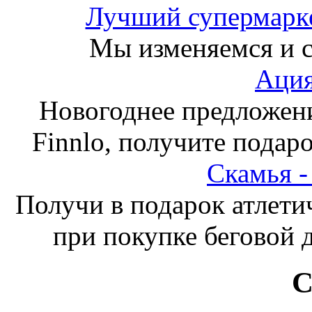
Лучший супермарке
Мы изменяемся и с
Ация
Новогоднее предложен
Finnlo, получите подаро
Скамья 
Получи в подарок атлети
при покупке беговой 
С