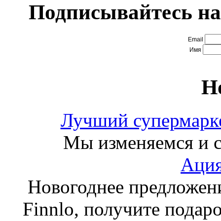
Подписывайтесь на
Email
Имя
Н
Лучший супермарке
Мы изменяемся и с
Ация
Новогоднее предложен
Finnlo, получите подаро