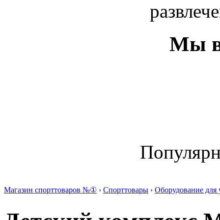
развлече
Мы в
Популяр
Магазин спорттоваров №①
›
Спорттовары
›
Оборудование для 