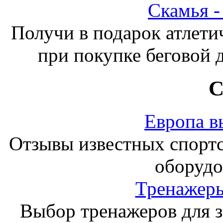
Скамья 
Получи в подарок атлети
при покупке беговой 
С
Европа в
Отзывы известных спорт
оборудо
Тренажеры
Выбор тренажеров для за