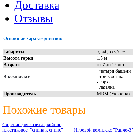
Доставка
Отзывы
Основные характеристики:
Габариты
5,5х6,5х3,5 см
Высота горки
1,5 м
Возраст
от 7 до 12 лет
- четыри башени
В комплексе
- три мостика
- горка
- лазалка
Производитель
МВМ (Украина)
Похожие товары
Сидение для качели двойное
пластиковое, "спина к спине"
Игровой комплекс "Ранчо-3"