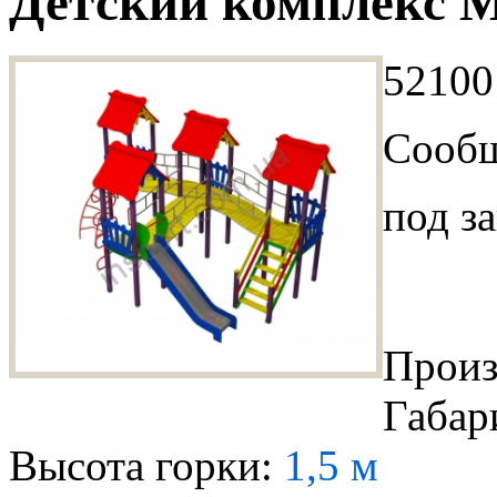
Детский комплекс 
52100
Сообщ
под за
Произ
Габар
Высота горки:
1,5 м