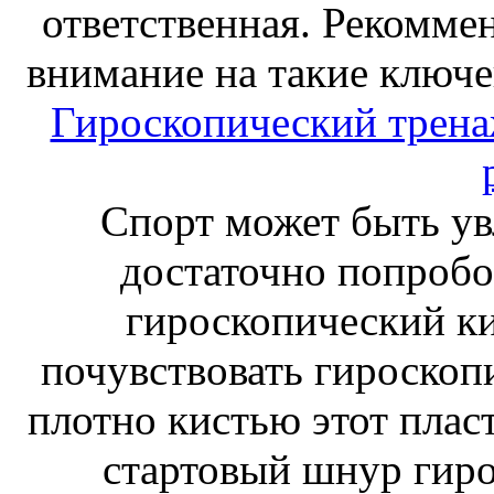
ответственная. Рекоммен
внимание на такие ключе
Гироскопический тренаж
Спорт может быть ув
достаточно попробо
гироскопический к
почувствовать гироскоп
плотно кистью этот плас
стартовый шнур гиро