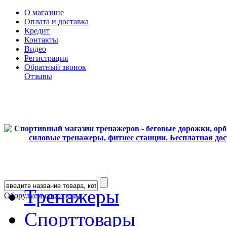
О магазине
Оплата и доставка
Кредит
Контакты
Видео
Регистрация
Обратный звонок
Отзывы
Тренажеры
Оборудуем спортзалы
Спорттовары