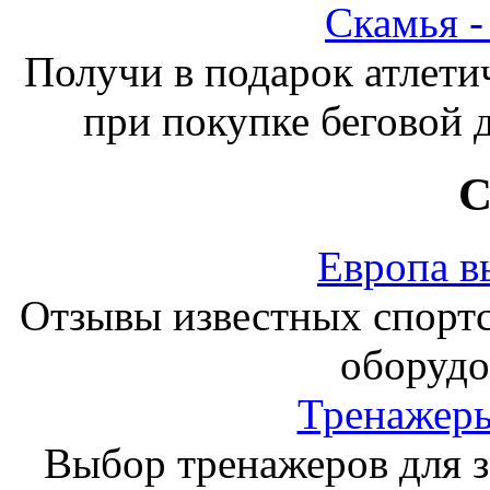
Скамья 
Получи в подарок атлети
при покупке беговой 
С
Европа в
Отзывы известных спорт
оборудо
Тренажеры
Выбор тренажеров для за