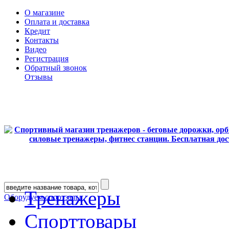
О магазине
Оплата и доставка
Кредит
Контакты
Видео
Регистрация
Обратный звонок
Отзывы
Тренажеры
Оборудуем спортзалы
Спорттовары