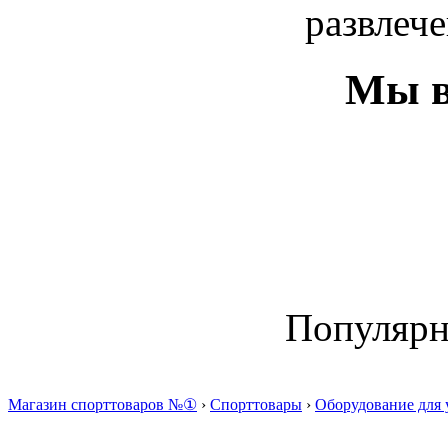
развлече
Мы в
Популяр
Магазин спорттоваров №①
›
Спорттовары
›
Оборудование для 