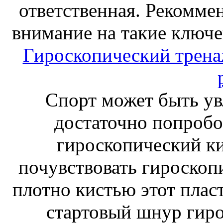
ответственная. Рекоммен
внимание на такие ключе
Гироскопический тренаж
Спорт может быть ув
достаточно попробо
гироскопический к
почувствовать гироскоп
плотно кистью этот плас
стартовый шнур гиро