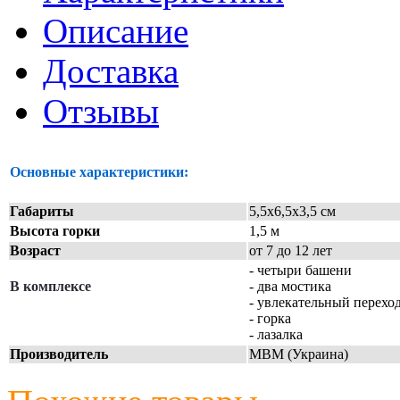
Описание
Доставка
Отзывы
Основные характеристики:
Габариты
5,5х6,5х3,5 см
Высота горки
1,5 м
Возраст
от 7 до 12 лет
- четыри башени
В комплексе
- два мостика
- увлекательный перехо
- горка
- лазалка
Производитель
МВМ (Украина)