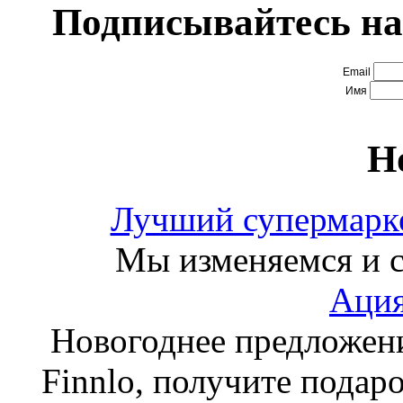
Подписывайтесь на
Email
Имя
Н
Лучший супермарке
Мы изменяемся и с
Ация
Новогоднее предложен
Finnlo, получите подаро