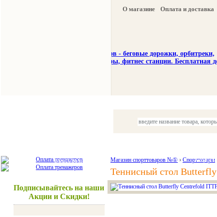
О магазине
Оплата и доставка
Тренажеры
Спорттовары
Красота и здоровье
Магазин спорттоваров №①
›
Спорттовары
Акции и
Теннисный стол Butterfly
Подписывайтесь на наши
Акции и Скидки!