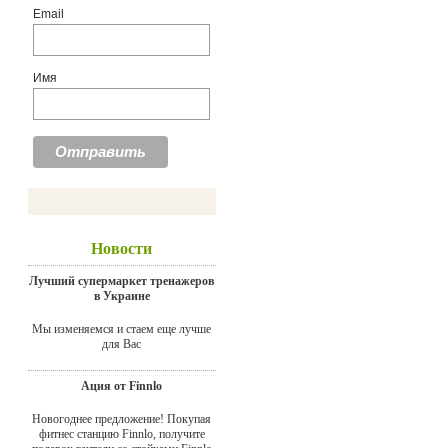
Email
Имя
Новости
Лучший супермаркет тренажеров
в Украине
Мы изменяемся и стаем еще лучше
для Вас
Ация от Finnlo
Новогоднее предложение! Покупая
фитнес станцию Finnlo, получите