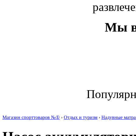
развлече
Мы в
Популяр
Магазин спорттоваров №①
›
Отдых и туризм
›
Надувные матра