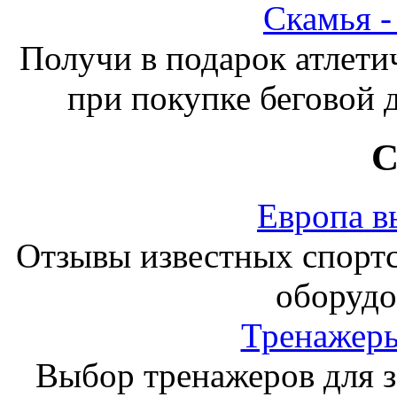
Скамья 
Получи в подарок атлети
при покупке беговой 
С
Европа в
Отзывы известных спорт
оборудо
Тренажеры
Выбор тренажеров для за