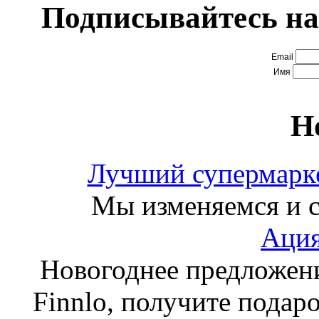
Подписывайтесь на
Email
Имя
Н
Лучший супермарке
Мы изменяемся и с
Ация
Новогоднее предложен
Finnlo, получите подаро