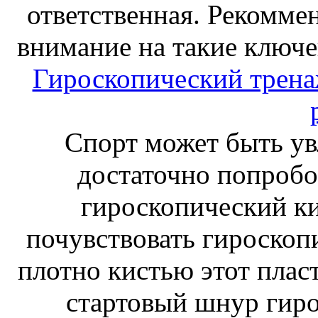
ответственная. Рекоммен
внимание на такие ключе
Гироскопический тренаж
Спорт может быть ув
достаточно попробо
гироскопический к
почувствовать гироскоп
плотно кистью этот плас
стартовый шнур гиро