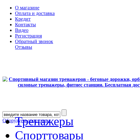
О магазине
Оплата и доставка
Кредит
Контакты
Видео
Регистрация
Обратный звонок
Отзывы
Тренажеры
Оборудуем спортзалы
Спорттовары