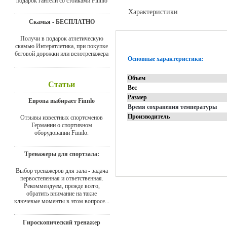
подарок гантели со стойками Finnlo
Характеристики
Скамья - БЕСПЛАТНО
Отзывы
Получи в подарок атлетическую
скамью Интератлетика, при покупке
беговой дорожки или велотренажера
Основные характеристики:
Объем
Статьи
Вес
Размер
Европа выбирает Finnlo
Время сохранения температуры
Производитель
Отзывы известных спортсменов
Германии о спортивном
оборудовании Finnlo.
Тренажеры для спортзала:
Выбор тренажеров для зала - задача
первостепенная и ответственная.
Рекоммендуем, прежде всего,
обратить внимание на такие
ключевые моменты в этом вопросе...
Гироскопический тренажер