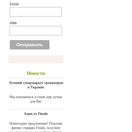
Email
Имя
Новости
Лучший супермаркет тренажеров
в Украине
Мы изменяемся и стаем еще лучше
для Вас
Ация от Finnlo
Новогоднее предложение! Покупая
фитнес станцию Finnlo, получите