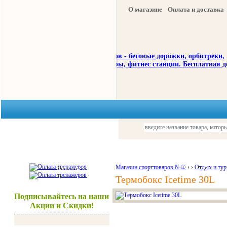
О магазине
Оплата и доставка
Тренажеры
Спорттовары
Красота и здоровье
Магазин спорттоваров №①
›
›
Отдых и тур
Акции и
Термобокс Icetime 30L
Подписывайтесь на наши
Акции и Скидки!