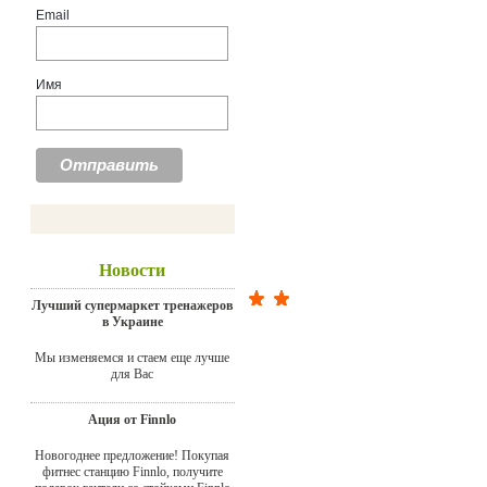
Email
Имя
Новости
Лучший супермаркет тренажеров
в Украине
Мы изменяемся и стаем еще лучше
для Вас
Ация от Finnlo
Новогоднее предложение! Покупая
фитнес станцию Finnlo, получите