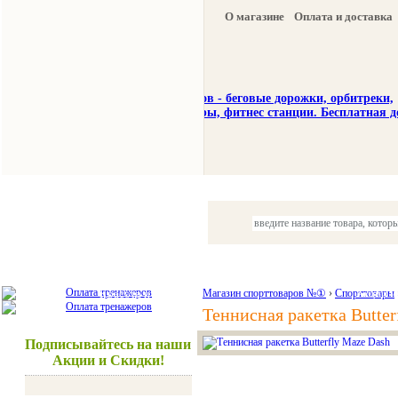
О магазине
Оплата и доставка
Тренажеры
Спорттовары
Красота и здоровье
Магазин спорттоваров №①
›
Спорттовары
Акции и
Теннисная ракетка Butter
Подписывайтесь на наши
Акции и Скидки!