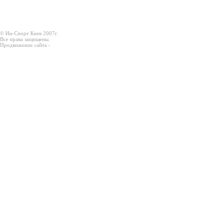
© Ин-Спорт Киев 2007г.
Все права защищены.
Продвижение сайта -
Prodex