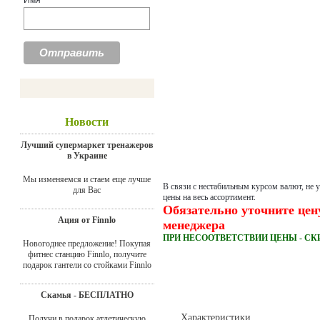
Имя
Новости
Лучший супермаркет тренажеров
в Украине
Мы изменяемся и стаем еще лучше
В связи с нестабильным курсом валют, не 
для Вас
цены на весь ассортимент.
Обязательно уточните цен
Ация от Finnlo
менеджера
ПРИ НЕСООТВЕТСТВИИ ЦЕНЫ - СК
Новогоднее предложение! Покупая
фитнес станцию Finnlo, получите
подарок гантели со стойками Finnlo
Скамья - БЕСПЛАТНО
Характеристики
Получи в подарок атлетическую