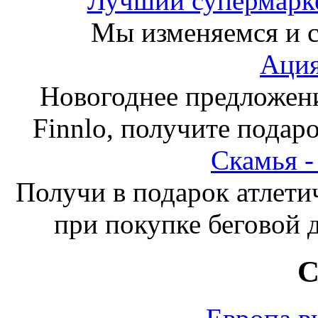
Лучший супермарке
Мы изменяемся и с
Ация
Новогоднее предложен
Finnlo, получите подаро
Скамья 
Получи в подарок атлети
при покупке беговой 
С