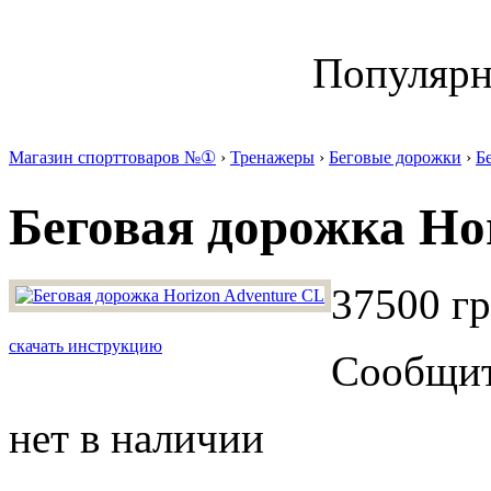
Популяр
Магазин спорттоваров №①
›
Тренажеры
›
Беговые дорожки
›
Б
Беговая дорожка Ho
37500 гр
скачать инструкцию
Сообщите
нет в наличии