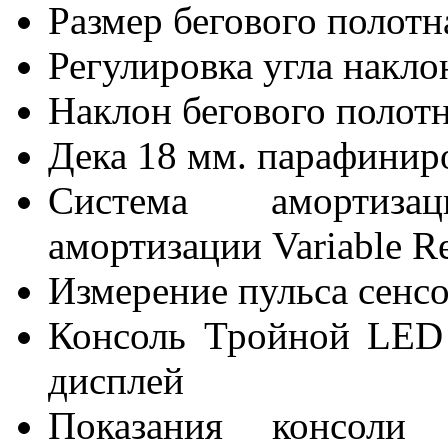
Размер бегового полотн
Регулировка угла накло
Наклон бегового полот
Дека
18 мм. парафинир
Система амортизац
амортизации Variable R
Измерение пульса
сенс
Консоль
Тройной LED 
дисплей
Показания консоли