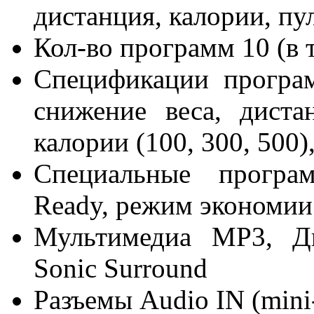
дистанция, калории, пу
Кол-во программ
10 (в 
Спецификации програ
снижение веса, диста
калории (100, 300, 500)
Специальные програ
Ready, режим экономии
Мультимедиа
MP3, Д
Sonic Surround
Разъемы
Audio IN (mini