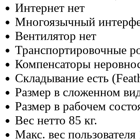
Интернет
нет
Многоязычный интерф
Вентилятор
нет
Транспортировочные р
Компенсаторы неровнос
Складывание
есть (Fea
Размер в сложенном в
Размер в рабочем сост
Вес нетто
85 кг.
Макс. вес пользователя