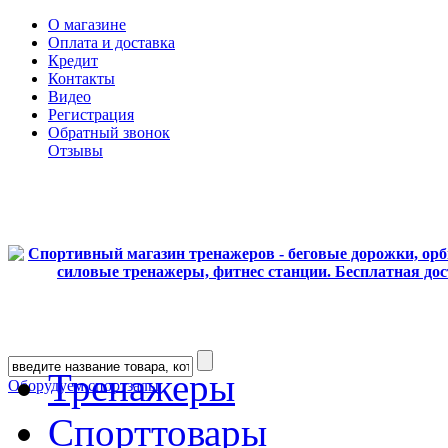
О магазине
Оплата и доставка
Кредит
Контакты
Видео
Регистрация
Обратный звонок
Отзывы
Тренажеры
Оборудуем спортзалы
Спорттовары