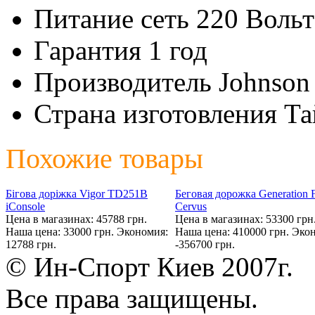
Питание
сеть 220 Вольт
Гарантия
1 год
Производитель
Johnson
Страна изготовления
Та
Похожие товары
Бігова доріжка Vigor TD251B
Беговая дорожка Generation F
iConsole
Cervus
Цена в магазинах: 45788 грн.
Цена в магазинах: 53300 грн
Наша цена: 33000 грн.
Экономия:
Наша цена: 410000 грн.
Экон
12788 грн.
-356700 грн.
© Ин-Спорт Киев 2007г.
Все права защищены.