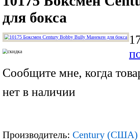
10175 Боксмен Cent
для бокса
1
п
Сообщите мне, когда това
нет в наличии
Производитель:
Century (США)