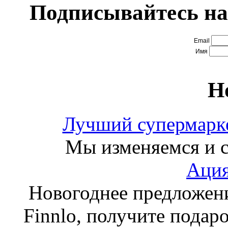
Подписывайтесь на
Email
Имя
Н
Лучший супермарке
Мы изменяемся и с
Ация
Новогоднее предложен
Finnlo, получите подаро