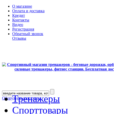
О магазине
Оплата и доставка
Кредит
Контакты
Видео
Регистрация
Обратный звонок
Отзывы
Тренажеры
Оборудуем спортзалы
Спорттовары