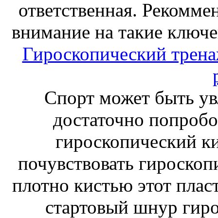
ответственная. Рекоммен
внимание на такие ключе
Гироскопический тренаж
Спорт может быть ув
достаточно попробо
гироскопический к
почувствовать гироскоп
плотно кистью этот плас
стартовый шнур гиро