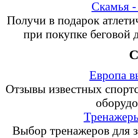
Скамья 
Получи в подарок атлети
при покупке беговой 
С
Европа в
Отзывы известных спорт
оборудо
Тренажеры
Выбор тренажеров для за