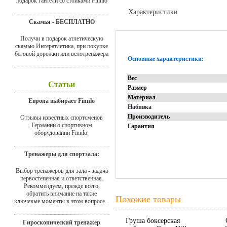
подарок гантели со стойками Finnlo
Характеристики
Скамья - БЕСПЛАТНО
Отзывы
Получи в подарок атлетическую
скамью Интератлетика, при покупке
беговой дорожки или велотренажера
Основные характеристики:
Вес
Статьи
Размер
Материал
Европа выбирает Finnlo
Набивка
Производитель
Отзывы известных спортсменов
Германии о спортивном
Гарантия
оборудовании Finnlo.
Тренажеры для спортзала:
Выбор тренажеров для зала - задача
первостепенная и ответственная.
Рекоммендуем, прежде всего,
обратить внимание на такие
Похожие товары
ключевые моменты в этом вопросе...
Груша боксерская
Гироскопический тренажер