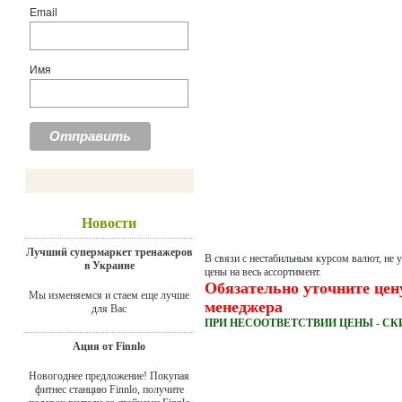
Email
Имя
Новости
Лучший супермаркет тренажеров
В связи с нестабильным курсом валют, не 
в Украине
цены на весь ассортимент.
Обязательно уточните цен
Мы изменяемся и стаем еще лучше
менеджера
для Вас
ПРИ НЕСООТВЕТСТВИИ ЦЕНЫ - СК
Ация от Finnlo
Новогоднее предложение! Покупая
фитнес станцию Finnlo, получите