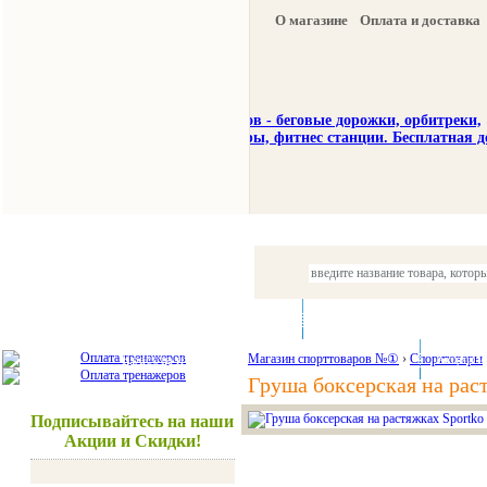
О магазине
Оплата и доставка
Тренажеры
Спорттовары
Красота и здоровье
Магазин спорттоваров №①
›
Спорттовары
Акции и
Груша боксерская на рас
Подписывайтесь на наши
Акции и Скидки!