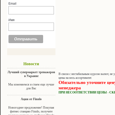
Email
Имя
Новости
Лучший супермаркет тренажеров
В связи с нестабильным курсом валют, не 
в Украине
цены на весь ассортимент.
Обязательно уточните цен
Мы изменяемся и стаем еще лучше
менеджера
для Вас
ПРИ НЕСООТВЕТСТВИИ ЦЕНЫ - СК
Ация от Finnlo
Новогоднее предложение! Покупая
фитнес станцию Finnlo, получите