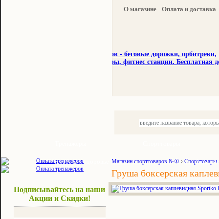
О магазине
Оплата и доставка
Тренажеры
Спорттовары
Красота и здоровье
Магазин спорттоваров №①
›
Спорттовары
Акции и
Груша боксерская каплев
Подписывайтесь на наши
Акции и Скидки!