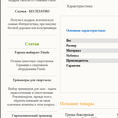
подарок гантели со стойками Finnlo
Характеристики
Скамья - БЕСПЛАТНО
Отзывы
Получи в подарок атлетическую
скамью Интератлетика, при покупке
беговой дорожки или велотренажера
Основные характеристики:
Вес
Статьи
Размер
Материал
Европа выбирает Finnlo
Набивка
Производитель
Отзывы известных спортсменов
Германии о спортивном
Гарантия
оборудовании Finnlo.
Тренажеры для спортзала:
Выбор тренажеров для зала - задача
первостепенная и ответственная.
Рекоммендуем, прежде всего,
обратить внимание на такие
Похожие товары
ключевые моменты в этом вопросе...
Груша боксерская
Гироскопический тренажер