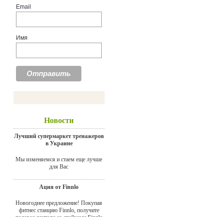
Email
Имя
Новости
Лучший супермаркет тренажеров
в Украине
Мы изменяемся и стаем еще лучше
для Вас
Ация от Finnlo
Новогоднее предложение! Покупая
фитнес станцию Finnlo, получите