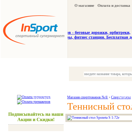
О магазине
Оплата и доставка
Тренажеры
Спорттовары
Красота и здоровье
Магазин спорттоваров №①
›
Спорттовары
Акции и
Теннисный стол
Подписывайтесь на наши
Акции и Скидки!