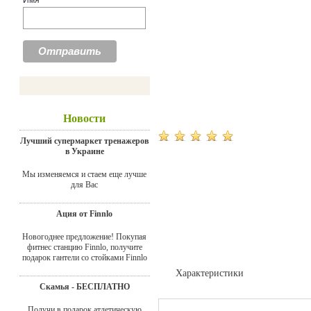
Имя
Новости
Лучший супермаркет тренажеров
в Украине
Мы изменяемся и стаем еще лучше
для Вас
Ация от Finnlo
Новогоднее предложение! Покупая
фитнес станцию Finnlo, получите
подарок гантели со стойками Finnlo
Характеристики
Скамья - БЕСПЛАТНО
Доставка
Получи в подарок атлетическую