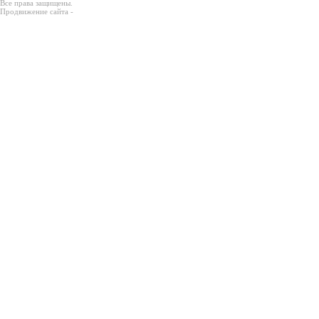
Все права защищены.
Продвижение сайта -
Prodex