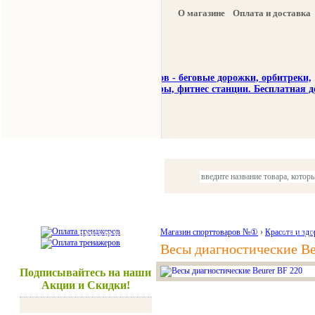
О магазине
Оплата и доставка
Тренажеры
Спорттовары
Красота и здоровье
Магазин спорттоваров №①
›
Красота и здо
Акции и
Весы диагностические Be
Подписывайтесь на наши
Акции и Скидки!