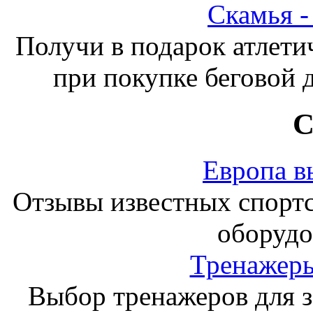
Скамья 
Получи в подарок атлети
при покупке беговой 
С
Европа в
Отзывы известных спорт
оборудо
Тренажеры
Выбор тренажеров для за