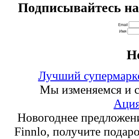
Подписывайтесь на
Email
Имя
Н
Лучший супермарке
Мы изменяемся и с
Ация
Новогоднее предложен
Finnlo, получите подаро