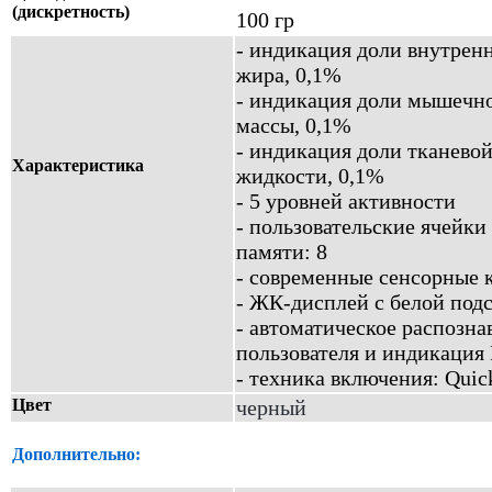
(дискретность)
100 гр
- индикация доли внутрен
жира, 0,1%
- индикация доли мышечн
массы, 0,1%
- индикация доли тканево
Характеристика
жидкости, 0,1%
- 5 уровней активности
- пользовательские ячейки
памяти: 8
- современные сенсорные 
- ЖК-дисплей с белой под
- автоматическое распозна
пользователя и индикаци
- техника включения: Quick
Цвет
черный
Дополнительно: