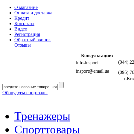
О магазине
Оплата и доставка
Кредит
Контакты
Видео
Регистрация
Обратный звонок
Отзывы
Консультации:
(044) 2
info-insport
insport@email.ua
(095) 7
г.Ки
Оборудуем спортзалы
Тренажеры
Спорттовары