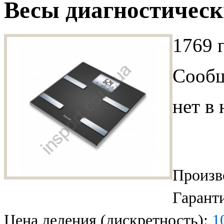
Весы диагностическ
1769 
Сообщ
нет в
Произв
Гарант
Цена деления (дискретность):
1