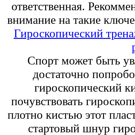
ответственная. Рекоммен
внимание на такие ключе
Гироскопический тренаж
Спорт может быть ув
достаточно попробо
гироскопический к
почувствовать гироскоп
плотно кистью этот плас
стартовый шнур гиро