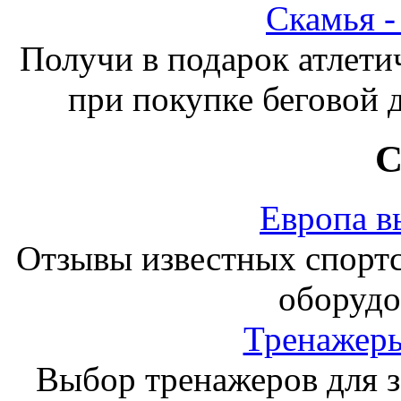
Скамья 
Получи в подарок атлети
при покупке беговой 
С
Европа в
Отзывы известных спорт
оборудо
Тренажеры
Выбор тренажеров для за