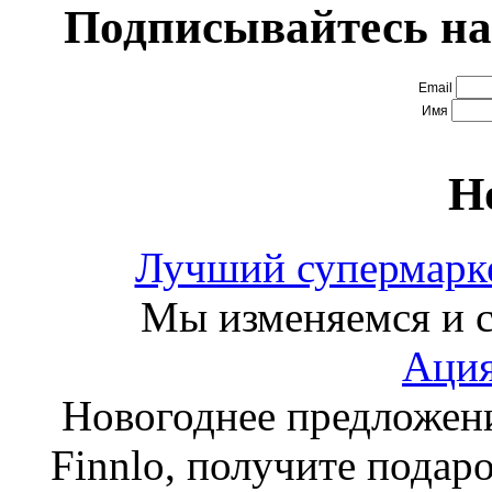
Подписывайтесь на
Email
Имя
Н
Лучший супермарке
Мы изменяемся и с
Ация
Новогоднее предложен
Finnlo, получите подаро