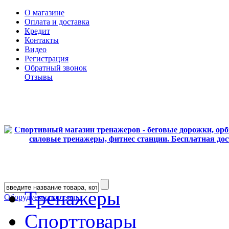
О магазине
Оплата и доставка
Кредит
Контакты
Видео
Регистрация
Обратный звонок
Отзывы
Тренажеры
Оборудуем спортзалы
Спорттовары