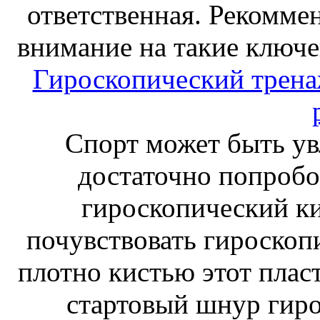
ответственная. Рекоммен
внимание на такие ключе
Гироскопический тренаж
Спорт может быть ув
достаточно попробо
гироскопический к
почувствовать гироскоп
плотно кистью этот плас
стартовый шнур гиро