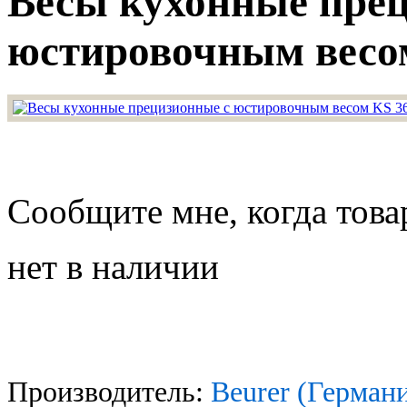
Весы кухонные пре
юстировочным весо
Сообщите мне, когда това
нет в наличии
Производитель:
Beurer (Герман