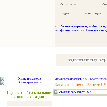
О магазине
Оп
Видео
Регистрация
Тренажеры
Спорттовары
Красота и здоровье
Магазин спорттоваров №①
›
Красота и здо
Акции и
Багажные весы Beurer LS
Подписывайтесь на наши
Акции и Скидки!