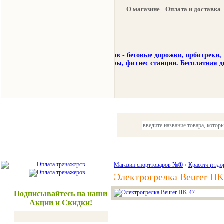
О магазине
Оплата и доставка
Тренажеры
Спорттовары
Красота и здоровье
Магазин спорттоваров №①
›
Красота и здо
Акции и
Электрогрелка Beurer HK
Подписывайтесь на наши
Акции и Скидки!