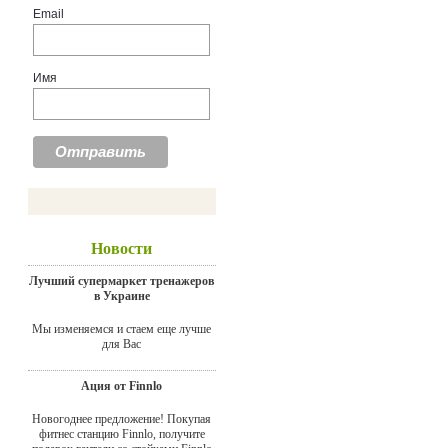
Email
Имя
Новости
Лучший супермаркет тренажеров
в Украине
Мы изменяемся и стаем еще лучше
для Вас
Ация от Finnlo
Новогоднее предложение! Покупая
фитнес станцию Finnlo, получите