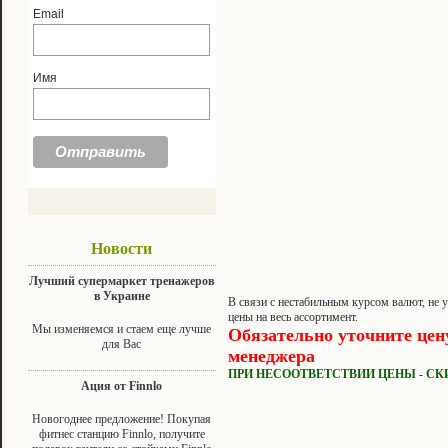
Email
Имя
Новости
Лучший супермаркет тренажеров
в Украине
В связи с нестабильным курсом валют, не 
цены на весь ассортимент.
Мы изменяемся и стаем еще лучше
Обязательно уточните цен
для Вас
менеджера
ПРИ НЕСООТВЕТСТВИИ ЦЕНЫ - СК
Ация от Finnlo
Новогоднее предложение! Покупая
фитнес станцию Finnlo, получите