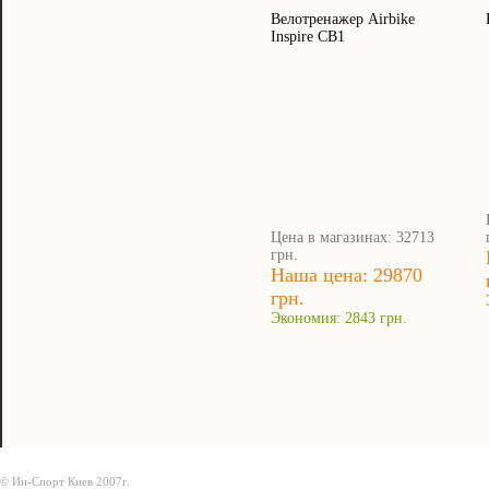
Велотренажер Airbike
Inspire CB1
Цена в магазинах: 32713
грн.
Наша цена: 29870
грн.
Экономия: 2843 грн.
© Ин-Спорт Киев 2007г.