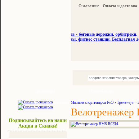
О магазине
Оплата и доставка
Тренажеры
Спорттовары
Красота и здоровье
Магазин спорттоваров №①
›
Тренажеры
Акции и
›
Велотренажер
Подписывайтесь на наши
Акции и Скидки!