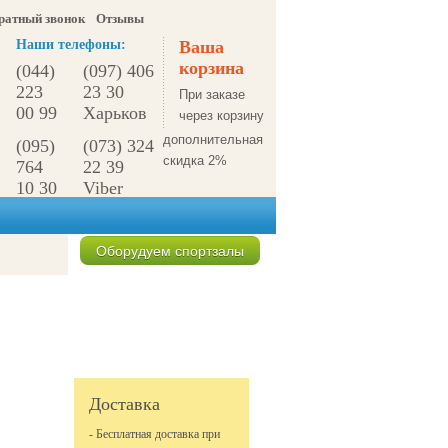
ратный звонок
Отзывы
Наши телефоны:
Ваша
корзина
(044)
(097) 406
223
23 30
При заказе
00 99
Харьков
через корзину
дополнительная
(095)
(073) 324
скидка 2%
764
22 39
10 30
Viber
г.Киев
Оборудуем спортзалы
Спецпредложения
Доставка
- Бесплатная доставка при