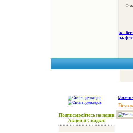
О м
Тренажеры
Спорттовар
Магазин 
Велом
Подписывайтесь на наши
Акции и Скидки!