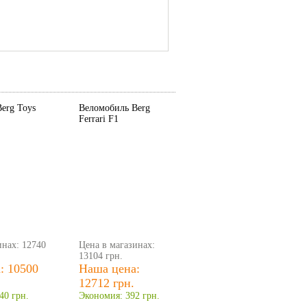
erg Toys
Веломобиль Berg
Ferrari F1
инах: 12740
Цена в магазинах:
13104 грн.
: 10500
Наша цена:
12712 грн.
40 грн.
Экономия: 392 грн.