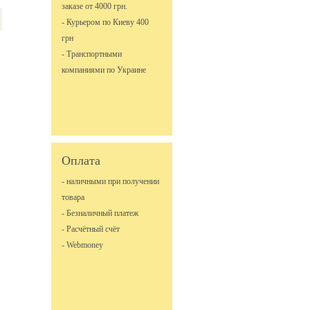
заказе от 4000 грн.
- Курьером по Киеву 400
грн
- Транспортными
компаниями по Украине
Оплата
- наличными при получении
товара
- Безналичный платеж
- Расчётный счёт
- Webmoney