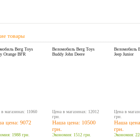
ие товары
мобиль Berg Toys
Веломобиль Berg Toys
Веломобиль B
y Orange BFR
Buddy John Deere
Jeep Junior
 в магазинах: 11060
Цена в магазинах: 12012
Цена в магаз
грн.
грн.
а цена: 9072
Наша цена: 10500
Наша цена
.
грн.
грн.
омия: 1988 грн.
Экономия: 1512 грн.
Экономия: 22