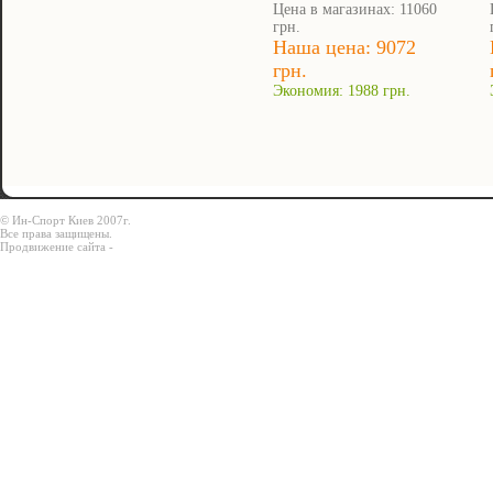
Цена в магазинах: 11060
грн.
Наша цена: 9072
грн.
Экономия: 1988 грн.
© Ин-Спорт Киев 2007г.
Все права защищены.
Продвижение сайта -
Prodex