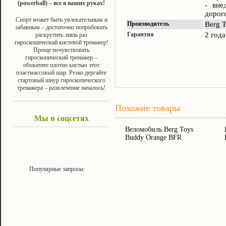
(powerball) – все в ваших руках!
- вне
дорог
Спорт может быть увлекательным и
Производитель
Berg 
забавным – достаточно попробовать
Гарантия
2 года
раскрутить лишь раз
гироскопический кистевой тренажер!
Проще почувствовать
гироскопический тренажер –
обхватите плотно кистью этот
пластмассовый шар. Резко дергайте
стартовый шнур гироскопического
тренажера – развлечение началось!
Похожие товары
Мы в соцсетях
Веломобиль Berg Toys
Buddy Orange BFR
Популярные запросы: