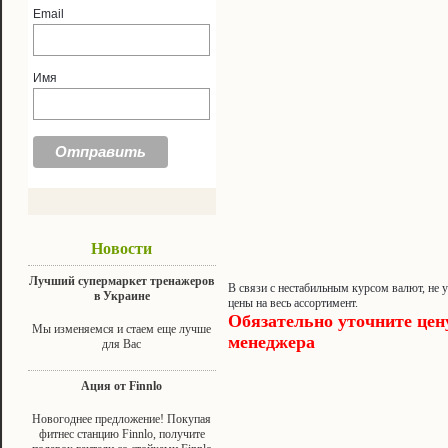
Email
Имя
Новости
Лучший супермаркет тренажеров
В связи с нестабильным курсом валют, не 
в Украине
цены на весь ассортимент.
Обязательно уточните цен
Мы изменяемся и стаем еще лучше
менеджера
для Вас
Ация от Finnlo
Новогоднее предложение! Покупая
фитнес станцию Finnlo, получите