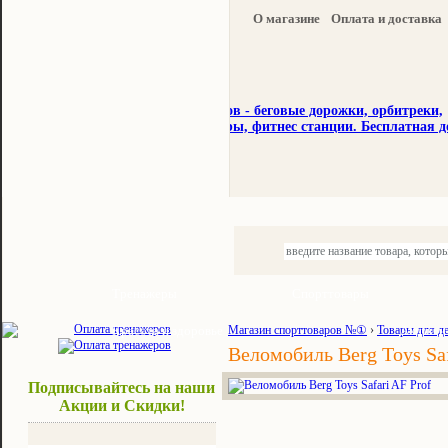
О магазине
Оплата и доставка
Тренажеры
Спорттовары
Красота и здоровье
Магазин спорттоваров №①
›
Товары для д
Акции и
Веломобиль Berg Toys Saf
Подписывайтесь на наши
Акции и Скидки!