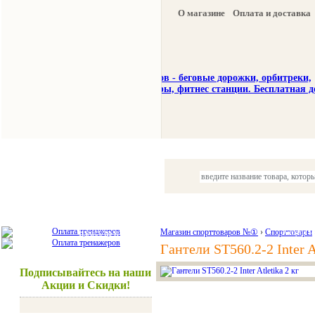
О магазине
Оплата и доставка
Тренажеры
Спорттовары
Красота и здоровье
Магазин спорттоваров №①
›
Спорттовары
Акции и
Гантели ST560.2-2 Inter At
Подписывайтесь на наши
Акции и Скидки!