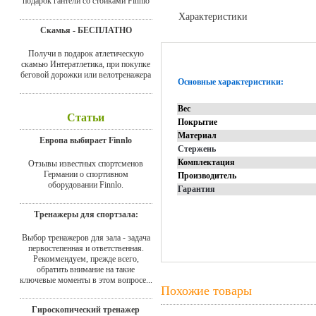
подарок гантели со стойками Finnlo
Характеристики
Скамья - БЕСПЛАТНО
Отзывы
Получи в подарок атлетическую
скамью Интератлетика, при покупке
беговой дорожки или велотренажера
Основные характеристики:
Вес
Статьи
Покрытие
Материал
Европа выбирает Finnlo
Стержень
Комплектация
Отзывы известных спортсменов
Германии о спортивном
Производитель
оборудовании Finnlo.
Гарантия
Тренажеры для спортзала:
Выбор тренажеров для зала - задача
первостепенная и ответственная.
Рекоммендуем, прежде всего,
обратить внимание на такие
ключевые моменты в этом вопросе...
Похожие товары
Гироскопический тренажер