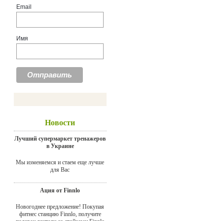
Email
Имя
Новости
Лучший супермаркет тренажеров
в Украине
Мы изменяемся и стаем еще лучше
для Вас
Ация от Finnlo
Новогоднее предложение! Покупая
фитнес станцию Finnlo, получите