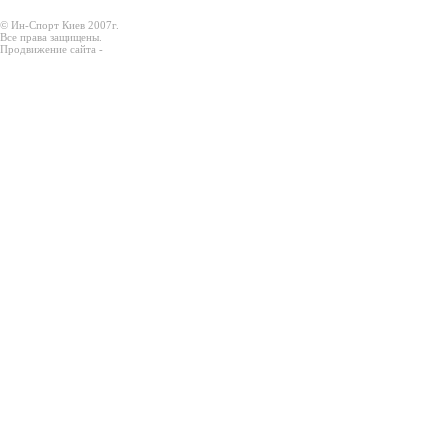
© Ин-Спорт Киев 2007г.
Все права защищены.
Продвижение сайта -
Prodex