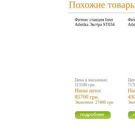
Похожие товар
Фитнес станция Inter
Фит
Atletika Экстра ST034
Atl
Цена в магазинах:
Цен
113100 грн.
717
Наша цена:
На
85700 грн.
43
Экономия: 27400 грн.
Эко