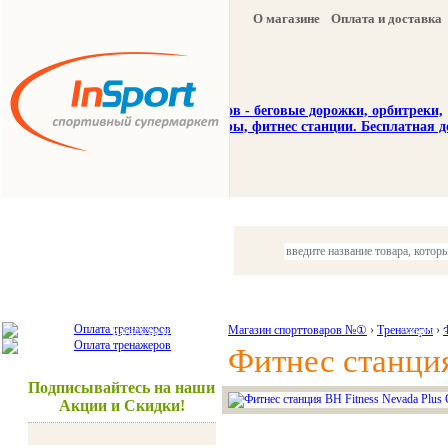
О магазине
Оплата и доставка
Тренажеры
Спорттовары
Красота и здоровье
Магазин спорттоваров №①
›
Тренажеры
Акции и
›
Фитнес станция
Подписывайтесь на наши
Акции и Скидки!