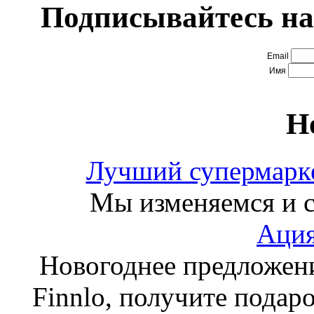
Подписывайтесь на
Email
Имя
Н
Лучший супермарке
Мы изменяемся и с
Ация
Новогоднее предложен
Finnlo, получите подаро