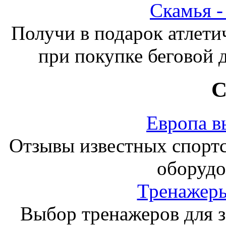
Скамья 
Получи в подарок атлети
при покупке беговой 
С
Европа в
Отзывы известных спорт
оборудо
Тренажеры
Выбор тренажеров для за