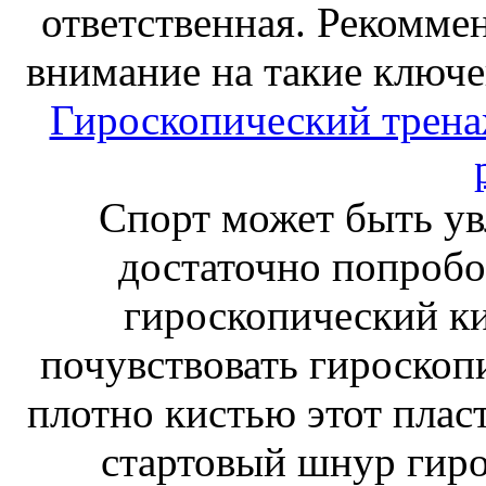
ответственная. Рекоммен
внимание на такие ключе
Гироскопический тренаж
Спорт может быть ув
достаточно попробо
гироскопический к
почувствовать гироскоп
плотно кистью этот плас
стартовый шнур гиро