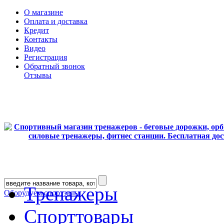
О магазине
Оплата и доставка
Кредит
Контакты
Видео
Регистрация
Обратный звонок
Отзывы
Тренажеры
Оборудуем спортзалы
Спорттовары