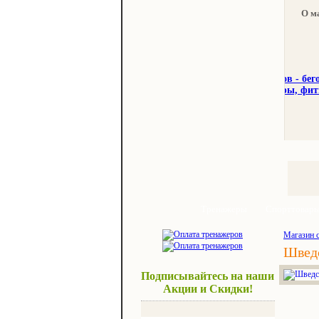
О м
Тренажеры
Спорттовар
Магазин 
Шведс
Подписывайтесь на наши
Акции и Скидки!