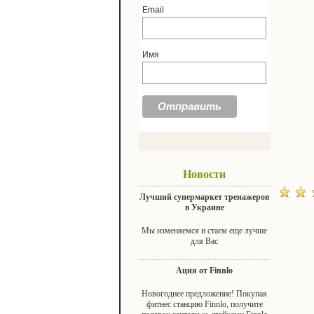
Email
Имя
Новости
Лучший супермаркет тренажеров
в Украине
Мы изменяемся и стаем еще лучше
для Вас
Ация от Finnlo
Новогоднее предложение! Покупая
фитнес станцию Finnlo, получите