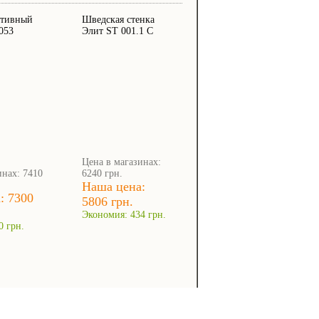
ртивный
Шведская стенка
053
Элит ST 001.1 C
Цена в магазинах:
инах: 7410
6240 грн.
Наша цена:
: 7300
5806 грн.
Экономия: 434 грн.
0 грн.