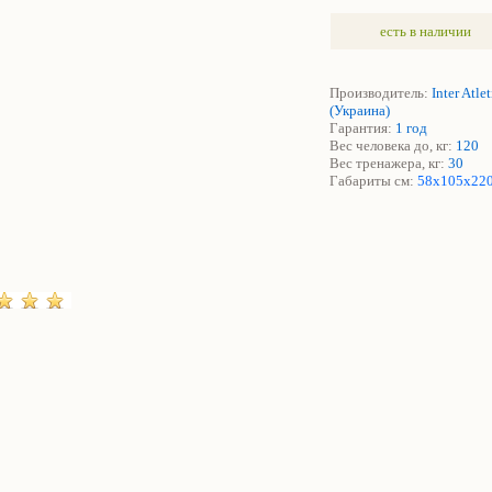
есть в наличии
Производитель:
Inter Atle
(Украина)
Гарантия:
1 год
Вес человека до, кг:
120
Вес тренажера, кг:
30
Габариты см:
58х105х22