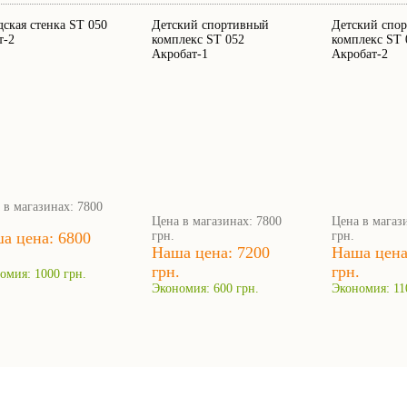
ская стенка ST 050
Детский спортивный
Детский спо
т-2
комплекс ST 052
комплекс ST 
Акробат-1
Акробат-2
 в магазинах: 7800
Цена в магазинах: 7800
Цена в магаз
а цена: 6800
грн.
грн.
Наша цена: 7200
Наша цена
.
грн.
грн.
омия: 1000 грн.
Экономия: 600 грн.
Экономия: 11