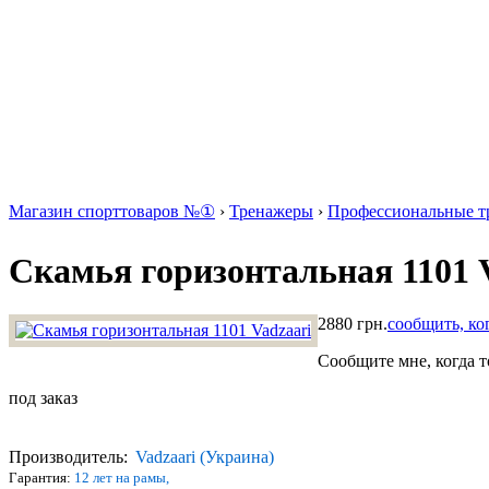
Магазин спорттоваров №①
›
Тренажеры
›
Профессиональные т
Скамья горизонтальная 1101 
2880 грн.
сообщить, ко
Сообщите мне, когда т
под заказ
Производитель:
Vadzaari (Украина)
Гарантия:
12 лет на рамы,