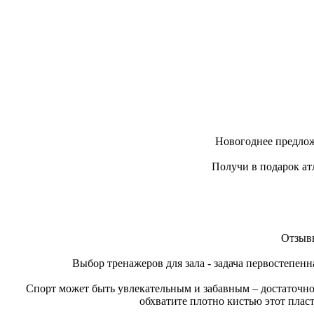
Новогоднее предлож
Получи в подарок ат
Отзывы
Выбор тренажеров для зала - задача первостепенн
Спорт может быть увлекательным и забавным – достаточно
обхватите плотно кистью этот плас