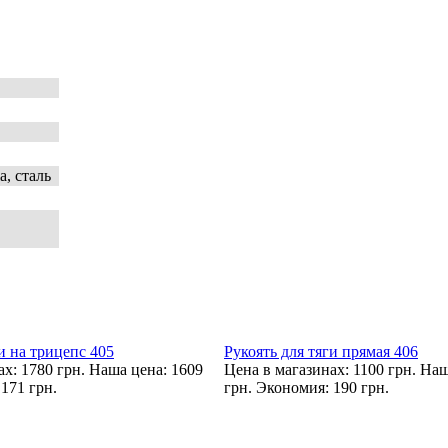
, сталь
и на трицепс 405
Рукоять для тяги прямая 406
х: 1780 грн.
Наша цена: 1609
Цена в магазинах: 1100 грн.
Наш
171 грн.
грн.
Экономия: 190 грн.