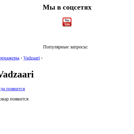
Мы в соцсетях
Популярные запросы:
ренажеры
›
Vadzaari
›
Vadzaari
гда появится
овар появится