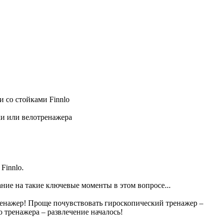
 со стойками Finnlo
ки или велотренажера
Finnlo.
ание на такие ключевые моменты в этом вопросе...
ренажер! Проще почувствовать гироскопический тренажер –
 тренажера – развлечение началось!