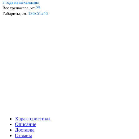
3 года на механизмы
Вес тренажера, кг:
25
Габариты, см:
1
36
х
51
х
46
Характеристики
Описание
Доставка
Отзывы