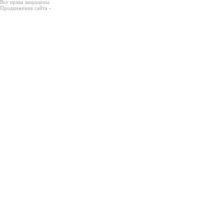
Все права защищены.
Продвижение сайта -
Prodex