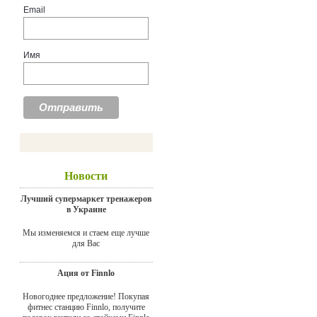
Email
Имя
Новости
Лучший супермаркет тренажеров
в Украине
Мы изменяемся и стаем еще лучше
для Вас
Ация от Finnlo
Новогоднее предложение! Покупая
фитнес станцию Finnlo, получите