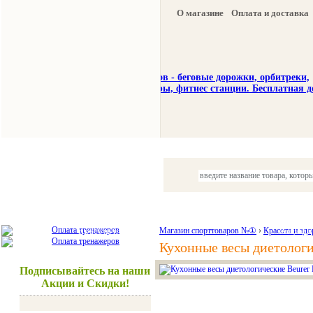
О магазине
Оплата и доставка
Тренажеры
Спорттовары
Красота и здоровье
Магазин спорттоваров №①
›
Красота и здо
Акции и
Кухонные весы диетологи
Подписывайтесь на наши
Акции и Скидки!