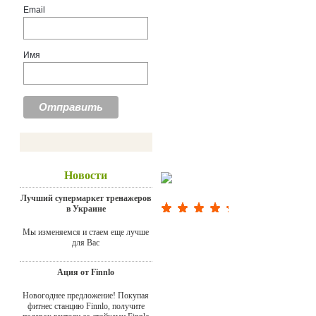
Email
Имя
Новости
Лучший супермаркет тренажеров
в Украине
Мы изменяемся и стаем еще лучше
для Вас
Ация от Finnlo
Новогоднее предложение! Покупая
фитнес станцию Finnlo, получите