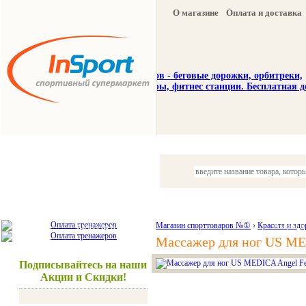
О магазине
Оплата и доставка
Тренажеры
Спорттовары
Красота и здоровье
Магазин спорттоваров №①
›
Красота и здо
Акции и
Массажер для ног US ME
Подписывайтесь на наши
Акции и Скидки!