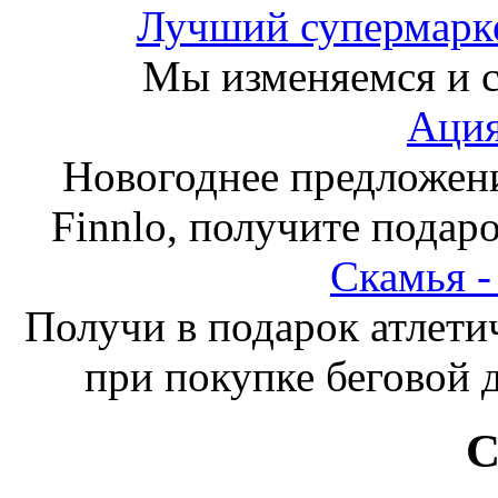
Лучший супермарке
Мы изменяемся и с
Ация
Новогоднее предложен
Finnlo, получите подаро
Скамья 
Получи в подарок атлети
при покупке беговой 
С