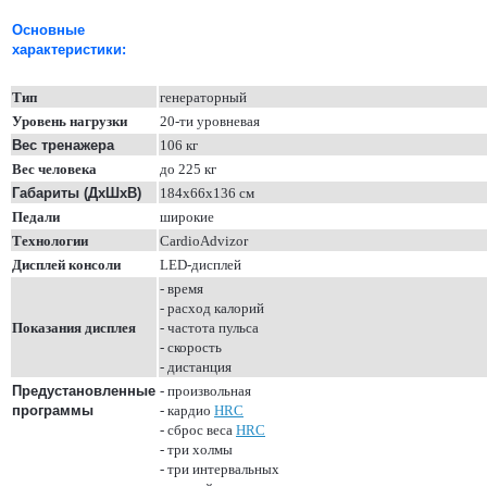
Основные
характеристики:
Тип
генераторный
Уровень нагрузки
20
-ти
уровне
вая
Вес
тренажера
106 кг
В
ес человека
до 225 кг
Габариты
(ДхШхВ)
184
х66х
136
см
П
едали
широкие
Технологии
CardioAdvizor
Дисплей консоли
LЕD-дисплей
- время
- расход калорий
Показания дисплея
-
частота пу
льса
- скорость
- дистанция
Предустановленны
е
- произвольная
программы
- кардио
HRC
- сброс веса
HRC
- три холмы
- три интервальных