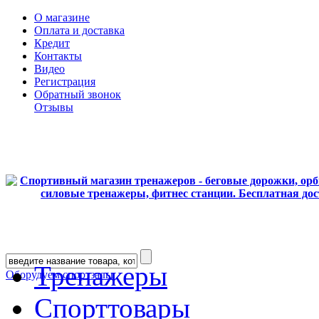
О магазине
Оплата и доставка
Кредит
Контакты
Видео
Регистрация
Обратный звонок
Отзывы
Тренажеры
Оборудуем спортзалы
Спорттовары