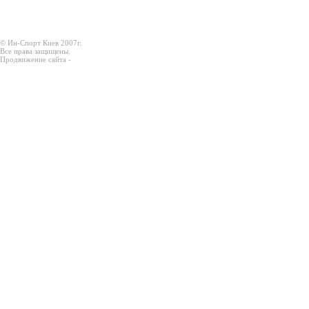
© Ин-Спорт Киев 2007г.
Все права защищены.
Продвижение сайта -
Prodex