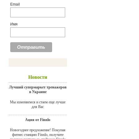
Email
Имя
Новости
Лучший супермаркет тренажеров
в Украине
Мы изменяемся и стаем еще лучше
для Вас
Ация от Finnlo
Новогоднее предложение! Покупая
фитнес станцию Finnlo, получите