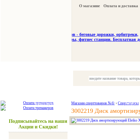
О магазине
Оплата и доставка
Тренажеры
Спорттовары
Красота и здоровье
Магазин спорттоваров №①
›
Спорттовары
Акции и
3002219 Диск амортизиру
Подписывайтесь на наши
Акции и Скидки!