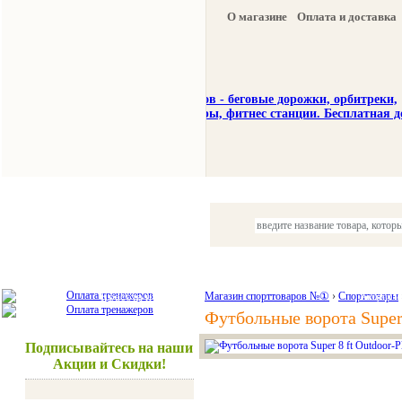
О магазине
Оплата и доставка
Тренажеры
Спорттовары
Красота и здоровье
Магазин спорттоваров №①
›
Спорттовары
Акции и
Футбольные ворота Super 
Подписывайтесь на наши
Акции и Скидки!