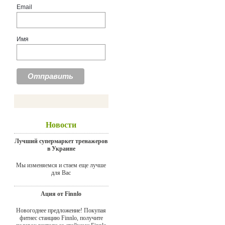
Email
Имя
Новости
Лучший супермаркет тренажеров
в Украине
Мы изменяемся и стаем еще лучше
для Вас
Ация от Finnlo
Новогоднее предложение! Покупая
фитнес станцию Finnlo, получите