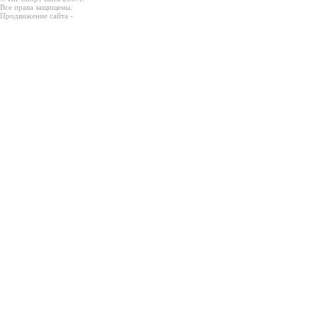
Все права защищены.
Продвижение сайта -
Prodex