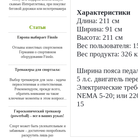
скамью Интератлетика, при покупке
беговой дорожки или велотренажера
Характеристики
Длина: 211 см
Статьи
Ширина: 91 см
Высота: 211 см
Европа выбирает Finnlo
Вес пользователя: 1
Отзывы известных спортсменов
Германии о спортивном
Вес продукта: 326 к
оборудовании Finnlo.
Ширина пояса педале
Тренажеры для спортзала:
5 л.с. двигатель пе
Выбор тренажеров для зала - задача
первостепенная и ответственная.
Электрические требо
Рекоммендуем, прежде всего,
обратить внимание на такие
NEMA 5-20; или 22
ключевые моменты в этом вопросе...
15
Гироскопический тренажер
(powerball) – все в ваших руках!
Спорт может быть увлекательным и
забавным – достаточно попробовать
раскрутить лишь раз