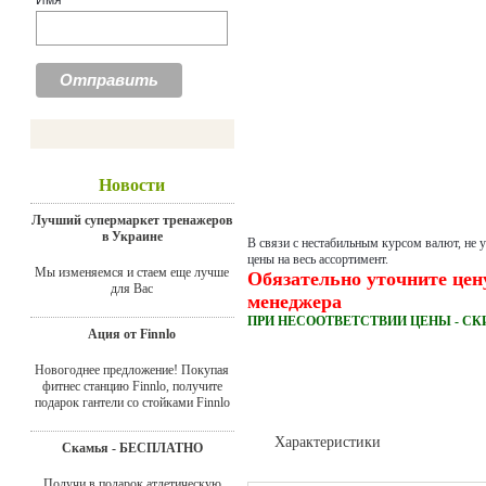
Имя
Новости
Лучший супермаркет тренажеров
в Украине
В связи с нестабильным курсом валют, не 
цены на весь ассортимент.
Мы изменяемся и стаем еще лучше
Обязательно уточните цен
для Вас
менеджера
ПРИ НЕСООТВЕТСТВИИ ЦЕНЫ - СК
Ация от Finnlo
Новогоднее предложение! Покупая
фитнес станцию Finnlo, получите
подарок гантели со стойками Finnlo
Характеристики
Скамья - БЕСПЛАТНО
Доставка
Получи в подарок атлетическую