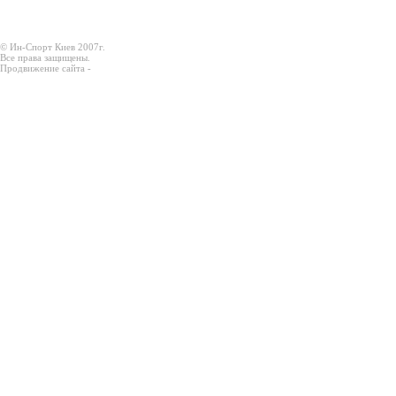
© Ин-Спорт Киев 2007г.
Все права защищены.
Продвижение сайта -
Prodex