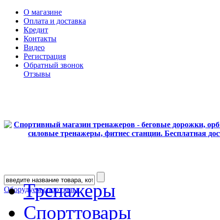
О магазине
Оплата и доставка
Кредит
Контакты
Видео
Регистрация
Обратный звонок
Отзывы
Тренажеры
Оборудуем спортзалы
Спорттовары