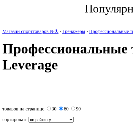
Популяр
Магазин спорттоваров №①
›
Тренажеры
›
Профессиональные т
Профессиональные т
Leverage
товаров на странице
30
60
90
сортировать