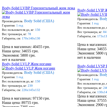
Body-Solid LVBP Горизонтальный жим лежа
Body-Solid LVIP 
Bod
Производитель:
Body Solid (США)
Производитель:
Гарантия:
1
год
Гарантия:
1
год
Вес пользо
вателя
до, 
Вес пользо
вателя
до, кг:
150
Вес тренажера, кг:
84
Вес тренажера, кг:
78
Габариты, см:
1
7
3
х
1
Габариты, см:
1
70
х
140
х
1
30
Цена в магазинах:
Цена в магазинах: 40455 грн.
Наша цена: 34655
Наша цена: 34655 грн.
Экономия: 5800 г
Экономия: 5800 грн.
нет в наличии
нет в наличии
Body-Solid LVLP Жим ногами
Body-Solid LVSP
Body Solid (США)
Производитель:
Bod
Производитель:
Гарантия:
1
год
Гарантия:
1
год
Вес пользо
вателя
до, кг:
150
Вес пользо
вателя
до, 
Вес тренажера, кг:
239
Вес тренажера, кг:
24
Габариты, см:
226
х
145
х
1
32
Габариты, см:
130
х
1
Цена в магазинах:
Цена в магазинах: 97150 грн.
Наша цена: 37555
Наша цена: 89755 грн.
Экономия: 2900 г
Экономия: 7395 грн.