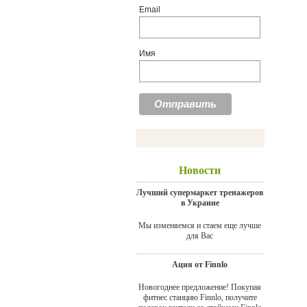
Email
Имя
Новости
Лучший супермаркет тренажеров
в Украине
Мы изменяемся и стаем еще лучше
для Вас
Ация от Finnlo
Новогоднее предложение! Покупая
фитнес станцию Finnlo, получите