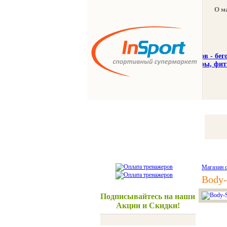
О м
Тренажеры
Спорттовар
Магазин 
Body-
Подписывайтесь на наши
Акции и Скидки!