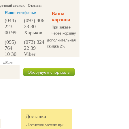
ратный звонок
Отзывы
Наши телефоны:
Ваша
корзина
(044)
(097) 406
223
23 30
При заказе
00 99
Харьков
через корзину
дополнительная
(095)
(073) 324
скидка 2%
764
22 39
10 30
Viber
г.Киев
Оборудуем спортзалы
Спецпредложения
Доставка
- Бесплатная доставка при