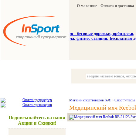
О магазине
Оплата и доставка
Тренажеры
Спорттовары
Красота и здоровье
Магазин спорттоваров №①
›
Спорттовары
Акции и
Медицинский мяч Reebok
Подписывайтесь на наши
Акции и Скидки!