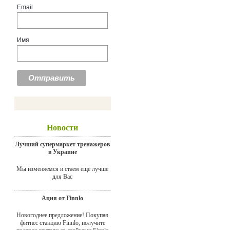
Email
Имя
Новости
Лучший супермаркет тренажеров
в Украине
Мы изменяемся и стаем еще лучше
для Вас
Ация от Finnlo
Новогоднее предложение! Покупая
фитнес станцию Finnlo, получите