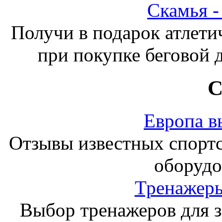
Скамья 
Получи в подарок атлети
при покупке беговой 
С
Европа в
Отзывы известных спорт
оборудо
Тренажеры
Выбор тренажеров для за