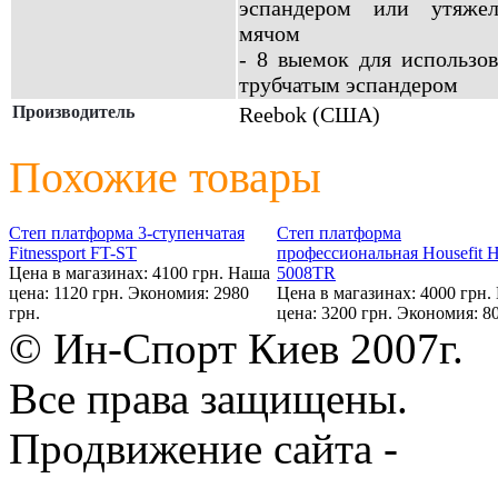
эспандером или утяже
мячом
- 8 выемок для использов
трубчатым эспандером
Производитель
Reebok (США)
Похожие товары
Степ платформа 3-ступенчатая
Степ платформа
Fitnessport FT-ST
профессиональная Housefit 
Цена в магазинах: 4100 грн.
Наша
5008TR
цена: 1120 грн.
Экономия: 2980
Цена в магазинах: 4000 грн.
грн.
цена: 3200 грн.
Экономия: 80
© Ин-Спорт Киев 2007г.
Все права защищены.
Продвижение сайта -
Prod