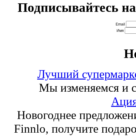
Подписывайтесь на
Email
Имя
Н
Лучший супермарке
Мы изменяемся и с
Ация
Новогоднее предложен
Finnlo, получите подаро