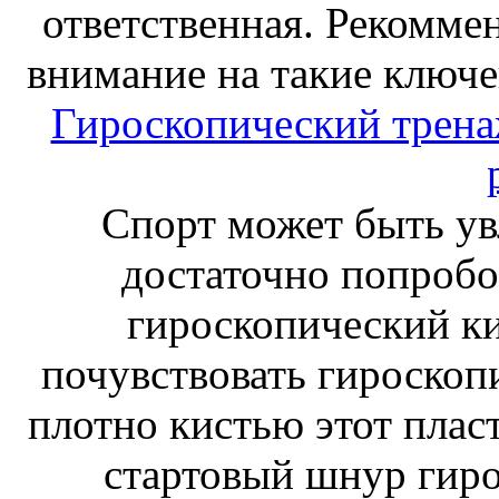
ответственная. Рекоммен
внимание на такие ключе
Гироскопический тренаж
Спорт может быть ув
достаточно попробо
гироскопический к
почувствовать гироскоп
плотно кистью этот плас
стартовый шнур гиро