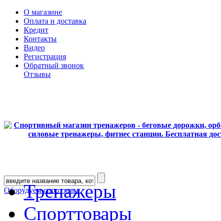
О магазине
Оплата и доставка
Кредит
Контакты
Видео
Регистрация
Обратный звонок
Отзывы
Тренажеры
Оборудуем спортзалы
Спорттовары