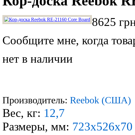
Кор-доска Reebok R
8625 грн
Сообщите мне, когда това
нет в наличии
Производитель:
Reebok (США)
Вес, кг:
12,7
Размеры, мм:
723х526х7