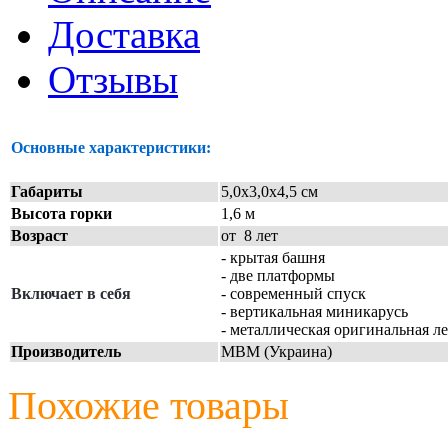
Доставка
Отзывы
Основные характеристики:
Габариты
5,0х3,0х4,5 см
Высота горки
1,6 м
Возраст
от 8 лет
- крытая башня
- две платформы
Включает в себя
- современный спуск
- вертикальная миникарусь
- металлическая оригинальная л
Производитель
МВМ (Украина)
Похожие товары