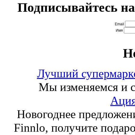
Подписывайтесь на
Email
Имя
Н
Лучший супермарке
Мы изменяемся и с
Ация
Новогоднее предложен
Finnlo, получите подаро