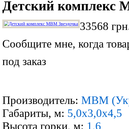
Детский комплекс 
33568 грн
Сообщите мне, когда това
под заказ
Производитель:
МВМ (Ук
Габариты, м:
5,0x3,0х4,5
Высота горки, м:
1,6