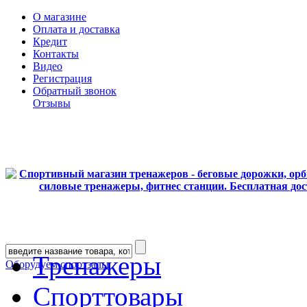
О магазине
Оплата и доставка
Кредит
Контакты
Видео
Регистрация
Обратный звонок
Отзывы
Тренажеры
Оборудуем спортзалы
Спорттовары