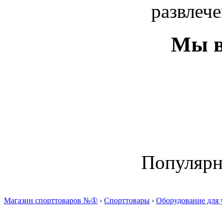
развлече
Мы в
Популяр
Магазин спорттоваров №①
›
Спорттовары
›
Оборудование для 