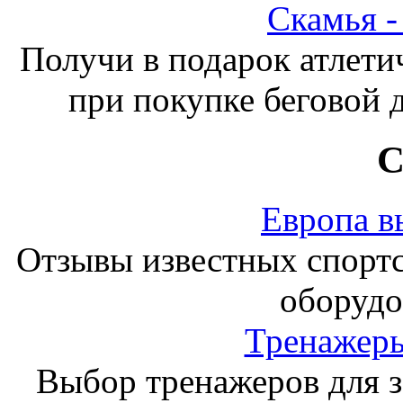
Скамья 
Получи в подарок атлети
при покупке беговой 
С
Европа в
Отзывы известных спорт
оборудо
Тренажеры
Выбор тренажеров для за