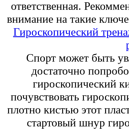
ответственная. Рекоммен
внимание на такие ключе
Гироскопический тренаж
Спорт может быть ув
достаточно попробо
гироскопический к
почувствовать гироскоп
плотно кистью этот плас
стартовый шнур гиро