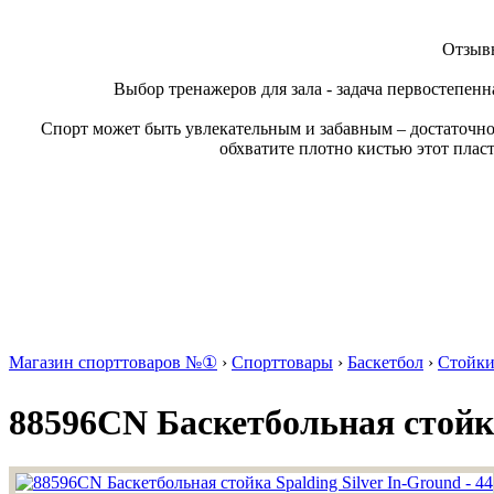
Отзывы
Выбор тренажеров для зала - задача первостепенн
Спорт может быть увлекательным и забавным – достаточно
обхватите плотно кистью этот плас
Магазин спорттоваров №①
›
Спорттовары
›
Баскетбол
›
Стойки
88596CN Баскетбольная стойка 