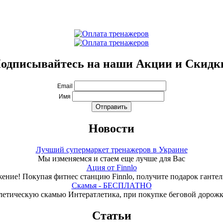
одписывайтесь на наши Акции и Скидк
Email
Имя
Новости
Лучший супермаркет тренажеров в Украине
Мы изменяемся и стаем еще лучше для Вас
Ация от Finnlo
ение! Покупая фитнес станцию Finnlo, получите подарок гантели
Скамья - БЕСПЛАТНО
летическую скамью Интератлетика, при покупке беговой дорож
Статьи