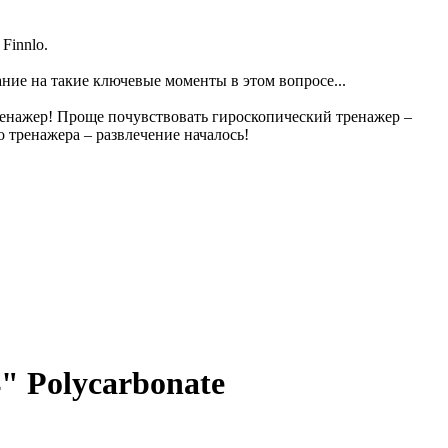
Finnlo.
ание на такие ключевые моменты в этом вопросе...
ренажер! Проще почувствовать гироскопический тренажер –
 тренажера – развлечение началось!
" Polycarbonate