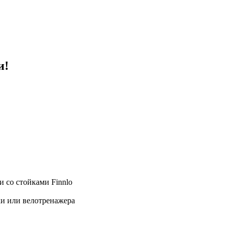
и!
 со стойками Finnlo
ки или велотренажера