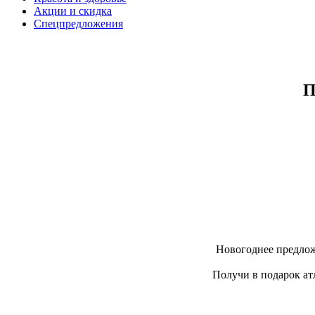
Акции и скидка
Спецпредложения
П
Новогоднее предлож
Получи в подарок ат