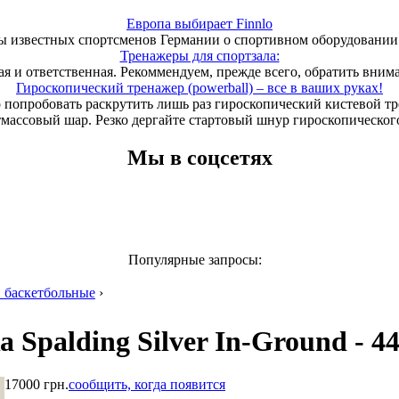
Европа выбирает Finnlo
 известных спортсменов Германии о спортивном оборудовании 
Тренажеры для спортзала:
ая и ответственная. Рекоммендуем, прежде всего, обратить вним
Гироскопический тренажер (powerball) – все в ваших руках!
 попробовать раскрутить лишь раз гироскопический кистевой т
тмассовый шар. Резко дергайте стартовый шнур гироскопического
Мы в соцсетях
Популярные запросы:
 баскетбольные
›
Spalding Silver In-Ground - 44
17000 грн.
сообщить, когда появится