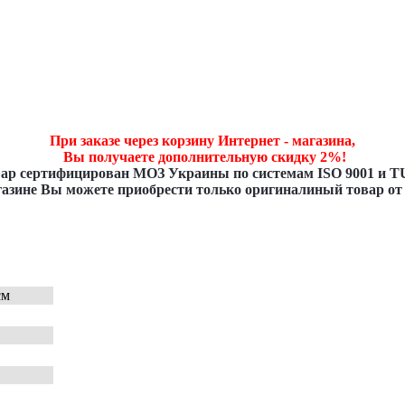
При заказе через корзину Интернет - магазинa,
Вы получаете дополнительную скидку 2%!
ар сертифицирован
МОЗ Украины
по системам ISO 9001 и T
азине Вы можете приобрести только оригиналиный товар от
см