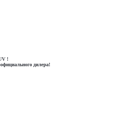
UV !
 официального дилера!