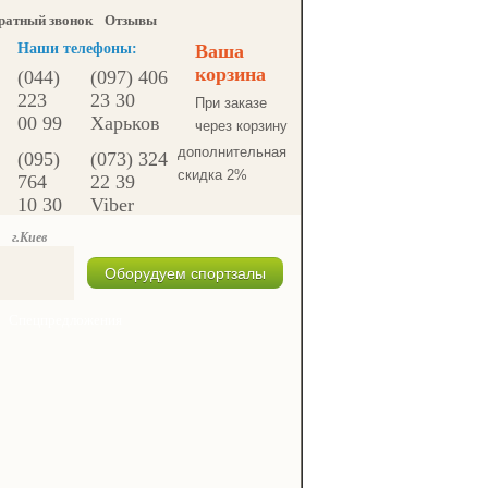
ратный звонок
Отзывы
Наши телефоны:
Ваша
корзина
(044)
(097) 406
223
23 30
При заказе
00 99
Харьков
через корзину
дополнительная
(095)
(073) 324
скидка 2%
764
22 39
10 30
Viber
г.Киев
Оборудуем спортзалы
Спецпредложения