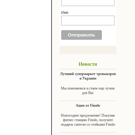
Имя
Новости
Лучший супермаркет тренажеров
в Украине
Мы изменяемся и стаем еще лучше
для Вас
Ация от Finnlo
Новогоднее предложение! Покупая
фитнес станцию Finnlo, получите
подарок гантели со стойками Finnlo