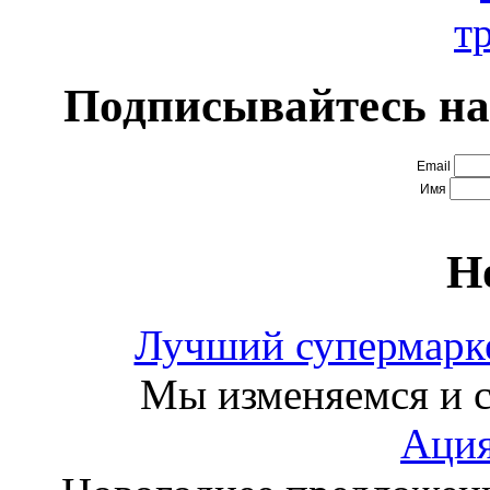
Подписывайтесь на
Email
Имя
Н
Лучший супермарке
Мы изменяемся и с
Ация