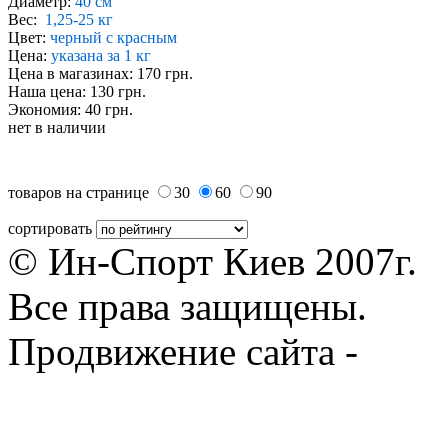
Диаметр:
40 cм
Вес:
1,25-25 кг
Цвет:
черный с красным
Цена:
указана за 1 кг
Цена в магазинах: 170 грн.
Наша цена: 130 грн.
Экономия: 40 грн.
нет в наличии
товаров на странице
30
60
90
сортировать
© Ин-Спорт Киев 2007г.
Все права защищены.
Продвижение сайта -
Prod